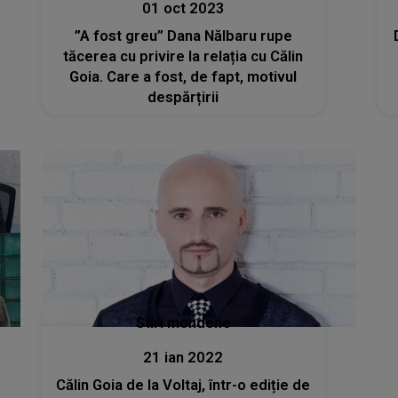
01 oct 2023
”A fost greu” Dana Nălbaru rupe
tăcerea cu privire la relația cu Călin
Goia. Care a fost, de fapt, motivul
despărțirii
Stiri mondene
21 ian 2022
Călin Goia de la Voltaj, într-o ediție de