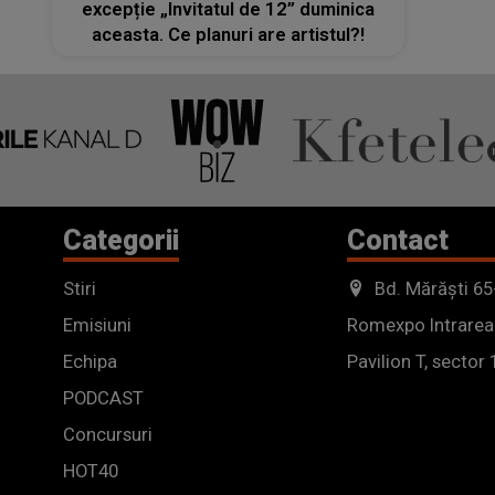
excepție „Invitatul de 12” duminica
aceasta. Ce planuri are artistul?!
Categorii
Contact
Stiri
Bd. Mărăști 65
Emisiuni
Romexpo Intrarea
Echipa
Pavilion T, sector 
PODCAST
Concursuri
HOT40