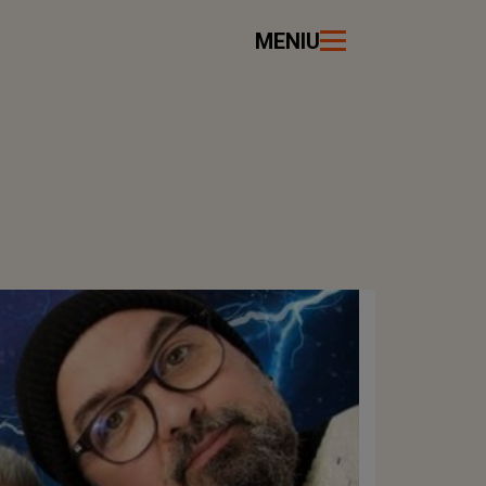
MENIU