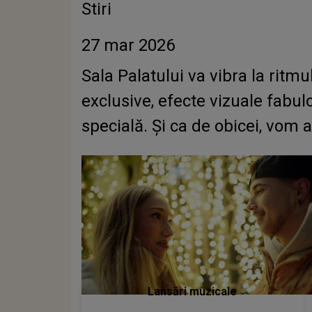
Stiri
27 mar 2026
Sala Palatului va vibra la rit
exclusive, efecte vizuale fabul
specială. Și ca de obicei, vom av
Lansări muzicale