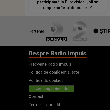
participantă la Eurovision: „Mi se
umple sufletul de bucurie”
Parteneri:
Despre Radio Impuls
Frecvențe Radio Impuls
Politica de confidentialitate
Politica de cookies
Gestionați preferințele
Contact
Termeni si conditii