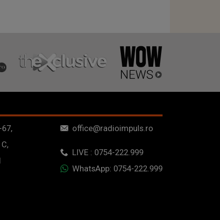
-67,
office@radioimpuls.ro
 C,
LIVE : 0754-222.999
1
WhatsApp: 0754-222.999