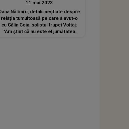
11 mai 2023
Dana Nălbaru, detalii neștiute despre
relaţia tumultoasă pe care a avut-o
cu Călin Goia, solistul trupei Voltaj:
"Am știut că nu este el jumătatea
mea"