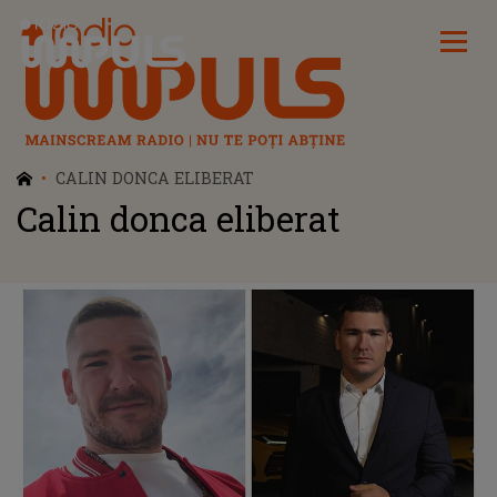
Radio Impuls
CALIN DONCA ELIBERAT
Calin donca eliberat