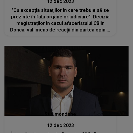
12 dec 2023
"Cu excepţia situaţiilor în care trebuie să se
prezinte în faţa organelor judiciare". Decizia
magistraților în cazul afaceristului Călin
Donca, val imens de reacții din partea opiniei
publice
Stiri mondene
12 dec 2023