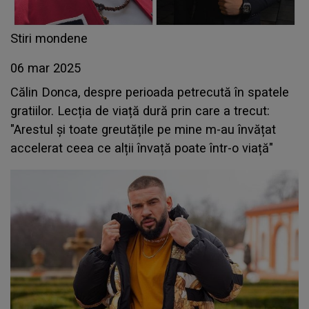
Stiri mondene
06 mar 2025
Călin Donca, despre perioada petrecută în spatele
gratiilor. Lecția de viață dură prin care a trecut:
"Arestul și toate greutățile pe mine m-au învățat
accelerat ceea ce alții învață poate într-o viață"