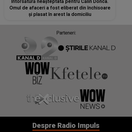
Întorsătură neașteptată pentru Călin Donca.
Omul de afaceri a fost eliberat din închisoare
și plasat în arest la domiciliu
Parteneri:
Despre Radio Impuls