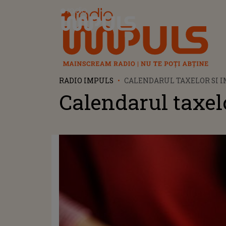
Radio Impuls
RADIO IMPULS
CALENDARUL TAXELOR SI 
Calendarul taxel