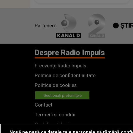
Parteneri:
Despre Radio Impuls
Frecvențe Radio Impuls
Politica de confidentialitate
Politica de cookies
Gestionați preferințele
Contact
Termeni si conditii
Cod deontologic
Nouă ne pasă ca datele tale personale să rămână confi