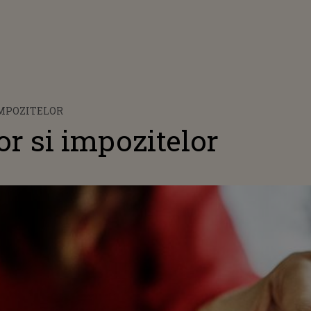
IMPOZITELOR
or si impozitelor