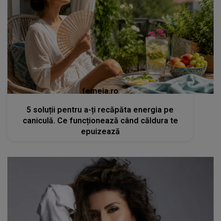
femeia.ro
5 soluții pentru a-ți recăpăta energia pe
caniculă. Ce funcționează când căldura te
epuizează