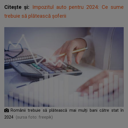
Citește și:
Impozitul auto pentru 2024: Ce sume
trebuie să plătească șoferii
Românii trebuie să plătească mai mulți bani către stat în
2024
(sursa foto: freepik)