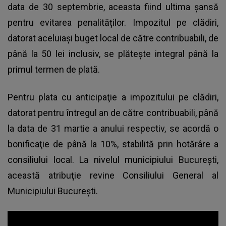
data de 30 septembrie, aceasta fiind ultima șansă
pentru evitarea penalităților. Impozitul pe clădiri,
datorat aceluiaşi buget local de către contribuabili, de
până la 50 lei inclusiv, se plăteşte integral până la
primul termen de plată.
Pentru plata cu anticipaţie a
impozitului pe clădiri
,
datorat pentru întregul an de către contribuabili, până
la data de 31 martie a anului respectiv, se acordă o
bonificaţie de până la 10%, stabilită prin hotărâre a
consiliului local. La nivelul municipiului Bucureşti,
această atribuţie revine Consiliului General al
Municipiului Bucureşti.