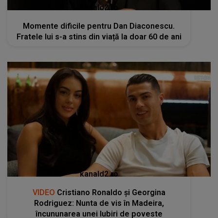
kanald2.ro
Momente dificile pentru Dan Diaconescu.
Fratele lui s-a stins din viață la doar 60 de ani
kanald2.ro
VIDEO
Cristiano Ronaldo și Georgina
Rodriguez: Nunta de vis în Madeira,
încununarea unei Iubiri de poveste