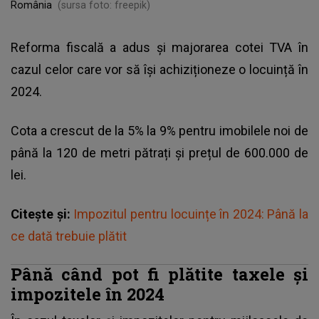
România
(sursa foto: freepik)
Reforma fiscală a adus și majorarea cotei TVA în
cazul celor care vor să își achiziționeze o locuință în
2024.
Cota a crescut de la 5% la 9% pentru imobilele noi de
până la 120 de metri pătrați și prețul de 600.000 de
lei.
Citește și:
Impozitul pentru locuințe în 2024: Până la
ce dată trebuie plătit
Până când pot fi plătite taxele și
impozitele în 2024