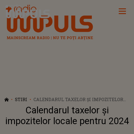
Radio Impuls
STIRI
CALENDARUL TAXELOR ȘI IMPOZITELOR
LOCALE PENTRU 2024
Calendarul taxelor și
impozitelor locale pentru 2024