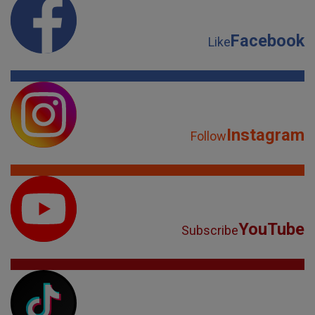
Facebook
Like
Instagram
Follow
YouTube
Subscribe