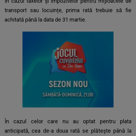
În cazul taxelor și impozitelor pentru mijloacele de
transport sau locuințe, prima rată trebuie să fie
achitată până la data de 31 martie.
În cazul celor care nu au optat pentru plata
anticipată, cea de-a doua rată se plătește până la