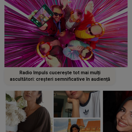
Radio Impuls cucerește tot mai mulți
ascultători: creșteri semnificative în audiență