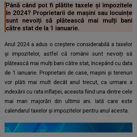
Până când pot fi plătite taxele și impozitele
în 2024? Proprietarii de mașini sau locuințe
sunt nevoiți să plătească mai mulți bani
către stat de la 1 ianuarie.
Anul 2024 a adus o creștere considerabilă a taxelor
și impozitelor, astfel că românii sunt nevoiți să
plătească mai mulți bani către stat, începând cu data
de 1 ianuarie. Proprietarii de case, mașini și terenuri
vor plăti mai mult decât anul trecut, ca urmare a
indexării cu rata inflației, aceasta fiind una dintre cele
mai mari majorări din ultimii ani. Iată care este
calendarul taxelor și impozitelor pentru anul acesta.