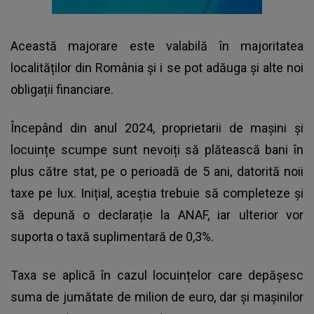
Această majorare este valabilă în majoritatea
localităților din România și i se pot adăuga și alte noi
obligații financiare.
Începând din anul 2024, proprietarii de mașini și
locuințe scumpe sunt nevoiți să plătească bani în
plus către stat, pe o perioadă de 5 ani, datorită noii
taxe pe lux. Inițial, aceștia trebuie să completeze și
să depună o declarație la ANAF, iar ulterior vor
suporta o taxă suplimentară de 0,3%.
Taxa se aplică în cazul locuințelor care depășesc
suma de jumătate de milion de euro, dar și mașinilor