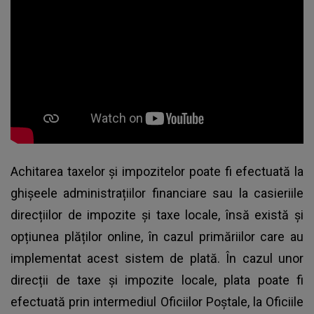
Achitarea taxelor și impozitelor poate fi efectuată la
ghișeele administrațiilor financiare sau la casieriile
direcțiilor de impozite și taxe locale, însă există și
opțiunea plăților online, în cazul primăriilor care au
implementat acest sistem de plată. În cazul unor
direcții de taxe și impozite locale, plata poate fi
efectuată prin intermediul Oficiilor Poștale, la Oficiile