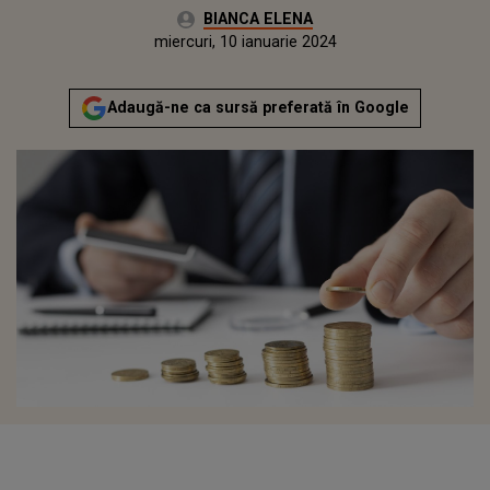
Autor:
BIANCA ELENA
Publicat:
miercuri, 10 ianuarie 2024
Adaugă-ne ca sursă preferată în Google