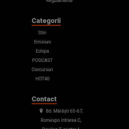
Regulamente
Categorii
Stiri
Emisiuni
Echipa
PODCAST
Concursuri
HOT40
Contact
Bd. Mărăști 65-67,
Romexpo Intrarea C,