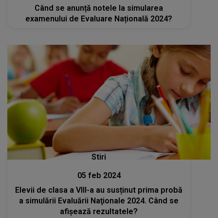
Când se anunță notele la simularea
examenului de Evaluare Națională 2024?
Stiri
05 feb 2024
Elevii de clasa a VIII-a au susținut prima probă
a simulării Evaluării Naţionale 2024. Când se
afișează rezultatele?