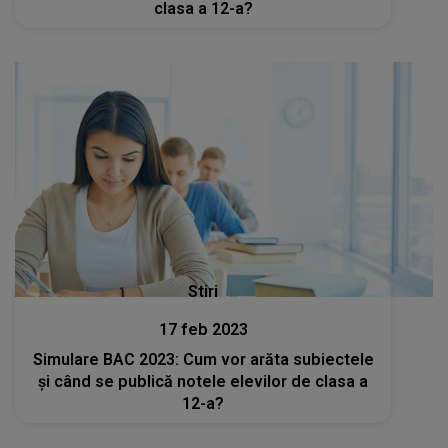
clasa a 12-a?
Stiri
17 feb 2023
Simulare BAC 2023: Cum vor arăta subiectele
și când se publică notele elevilor de clasa a
12-a?