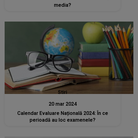
media?
Stiri
20 mar 2024
Calendar Evaluare Națională 2024: În ce
perioadă au loc examenele?