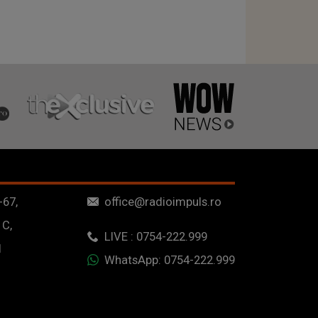
-67,
office@radioimpuls.ro
 C,
LIVE : 0754-222.999
1
WhatsApp: 0754-222.999