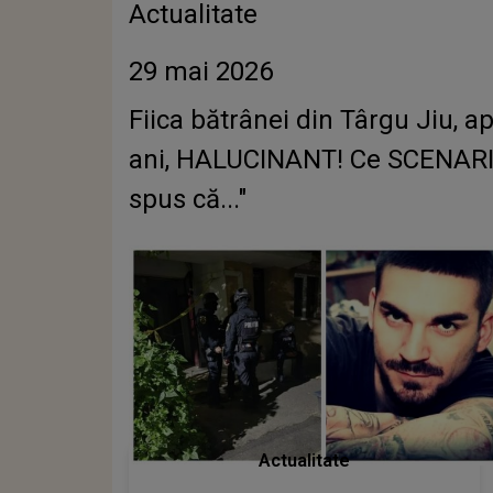
Actualitate
29 mai 2026
Fiica bătrânei din Târgu Jiu, a
ani, HALUCINANT! Ce SCENARIU 
spus că..."
Actualitate