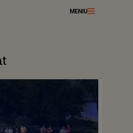
MENIU
nt