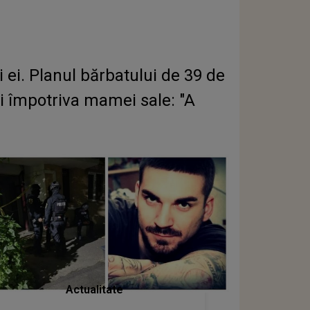
 ei. Planul bărbatului de 39 de
 împotriva mamei sale: "A
Actualitate