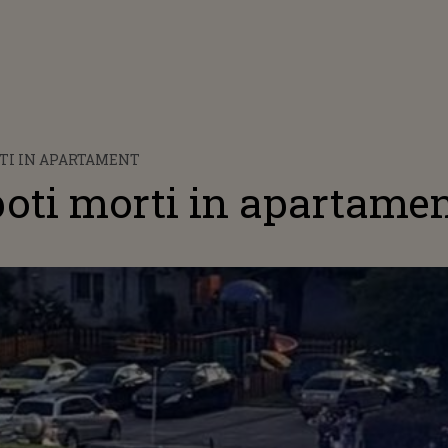
RTI IN APARTAMENT
poti morti in apartame