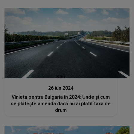
Stiri
26 iun 2024
Vinieta pentru Bulgaria în 2024: Unde şi cum
se plăteşte amenda dacă nu ai plătit taxa de
drum