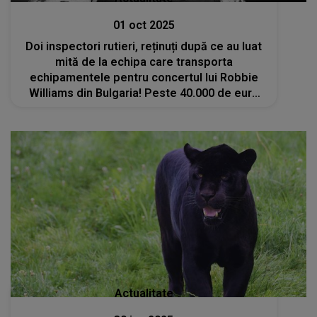
01 oct 2025
Doi inspectori rutieri, reținuți după ce au luat
mită de la echipa care transporta
echipamentele pentru concertul lui Robbie
Williams din Bulgaria! Peste 40.000 de euro
au fost găsiți în casele lor
Actualitate