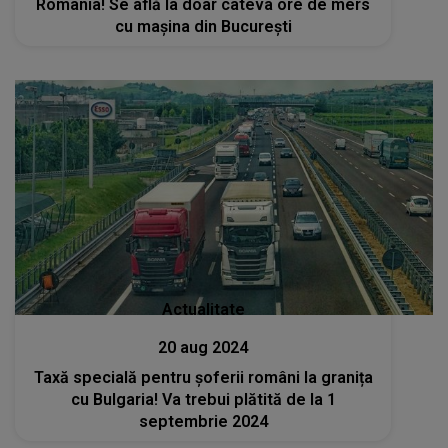
România! Se află la doar câteva ore de mers
cu mașina din București
Actualitate
20 aug 2024
Taxă specială pentru șoferii români la granița
cu Bulgaria! Va trebui plătită de la 1
septembrie 2024