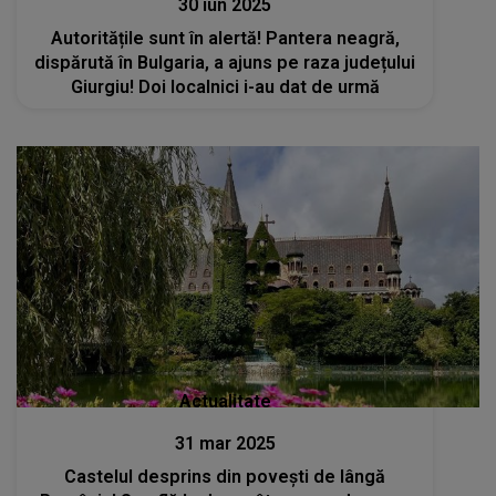
30 iun 2025
Autoritățile sunt în alertă! Pantera neagră,
dispărută în Bulgaria, a ajuns pe raza județului
Giurgiu! Doi localnici i-au dat de urmă
Actualitate
31 mar 2025
Castelul desprins din povești de lângă