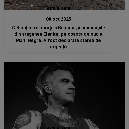
Actualitate
08 oct 2025
Cel puţin trei morţi în Bulgaria, în inundaţiile
din staţiunea Elenite, pe coasta de sud a
Mării Negre. A fost declarata starea de
urgenţă
Actualitate