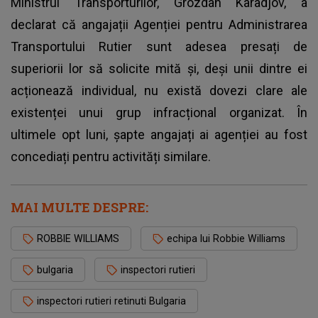
Ministrul Transporturilor, Grozdan Karadjov, a
declarat că angajații Agenției pentru Administrarea
Transportului Rutier sunt adesea presați de
superiorii lor să solicite mită și, deși unii dintre ei
acționează individual, nu există dovezi clare ale
existenței unui grup infracțional organizat. În
ultimele opt luni, șapte angajați ai agenției au fost
concediați pentru activități similare.
MAI MULTE DESPRE:
ROBBIE WILLIAMS
echipa lui Robbie Williams
bulgaria
inspectori rutieri
inspectori rutieri retinuti Bulgaria