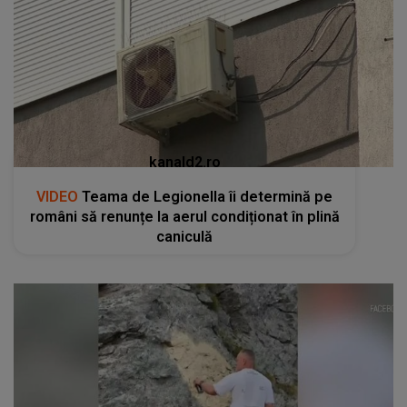
kanald2.ro
VIDEO
Teama de Legionella îi determină pe
români să renunțe la aerul condiționat în plină
caniculă