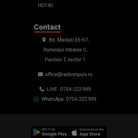
HOT40
Contact
Bd. Mărăști 65-67,
Romexpo Intrarea C,
Pavilion T, sector 1
office@radioimpuls.ro
LIVE : 0754-222.999
WhatsApp: 0754-222.999