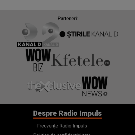
Parteneri:
Despre Radio Impuls
Frecvențe Radio Impuls