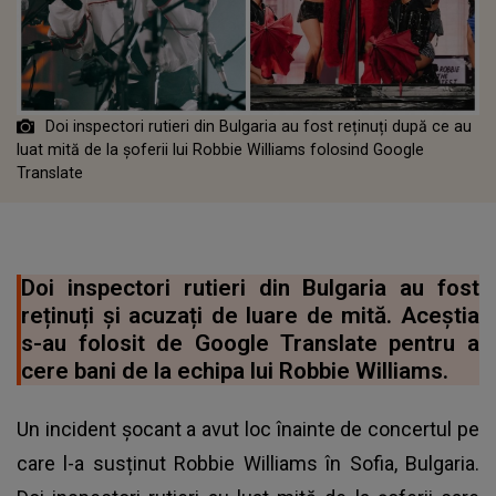
Doi inspectori rutieri din Bulgaria au fost reținuți după ce au
luat mită de la șoferii lui Robbie Williams folosind Google
Translate
Doi inspectori rutieri din Bulgaria au fost
reținuți și acuzați de luare de mită. Aceștia
s-au folosit de Google Translate pentru a
cere bani de la echipa lui Robbie Williams.
Un incident șocant a avut loc înainte de concertul pe
care l-a susținut Robbie Williams în Sofia, Bulgaria.