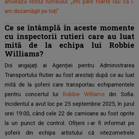
anulează restul turneului: „Îmi pare foarte rău că i-
am dezamăgit pe toți”
Ce se întâmplă în aceste momente
cu inspectorii rutieri care au luat
mită de la echipa lui Robbie
Williams?
Doi angajați ai Agenției pentru Administrarea
Transportului Rutier au fost arestați după ce au luat
mită de la șoferii care transportau echipamentele
pentru concertul lui
Robbie Williams
din Sofia.
Incidentul a avut loc pe 25 septembrie 2025, în jurul
orei 19:00, când cele 22 de camioane au fost oprite
la un punct de control. Ofițerii i-ar fi informat pe
șoferii din echipa artistului că vitezometrele