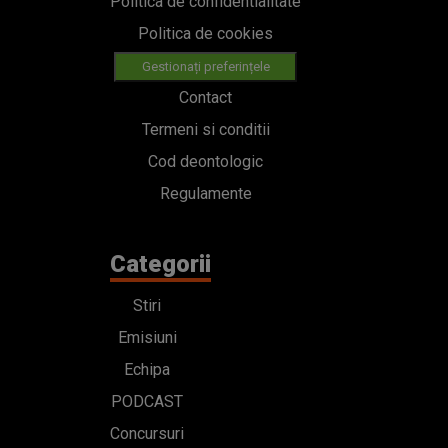
Politica de confidentialitate
Politica de cookies
Gestionați preferințele
Contact
Termeni si conditii
Cod deontologic
Regulamente
Categorii
Stiri
Emisiuni
Echipa
PODCAST
Concursuri