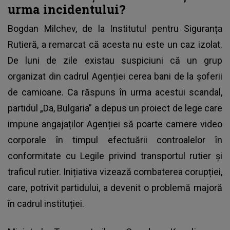
urma incidentului?
Bogdan Milchev, de la Institutul pentru Siguranța
Rutieră, a remarcat că acesta nu este un caz izolat.
De luni de zile existau suspiciuni că un grup
organizat din cadrul Agenției cerea bani de la șoferii
de camioane. Ca răspuns în urma acestui scandal,
partidul „Da, Bulgaria” a depus un proiect de lege care
impune angajaților Agenției să poarte camere video
corporale în timpul efectuării controalelor în
conformitate cu Legile privind transportul rutier și
traficul rutier. Inițiativa vizează combaterea corupției,
care, potrivit partidului, a devenit o problemă majoră
în cadrul instituției.