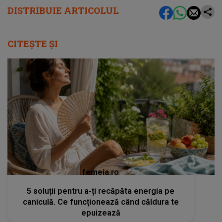
DISTRIBUIE ARTICOLUL
CITEȘTE ȘI
femeia.ro
5 soluții pentru a-ți recăpăta energia pe
caniculă. Ce funcționează când căldura te
epuizează