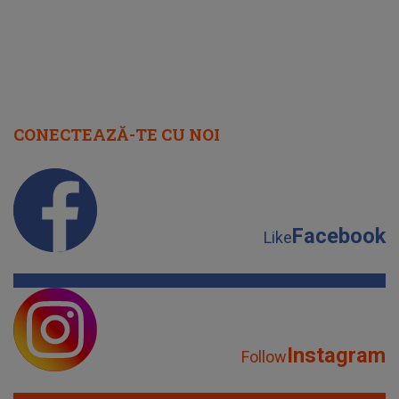
CONECTEAZĂ-TE CU NOI
Facebook
Like
Instagram
Follow