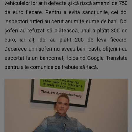
vehiculelor lor ar fi defecte și că riscă amenzi de 750
de euro fiecare. Pentru a evita sancțiunile, cei doi
inspectori rutieri au cerut anumite sume de bani. Doi
șoferi au refuzat să plătească, unul a plătit 300 de
euro, iar alți doi au plătit 200 de leva fiecare.
Deoarece unii șoferi nu aveau bani cash, ofițerii i-au
escortat la un bancomat, folosind Google Translate
pentru a le comunica ce trebuie să facă.