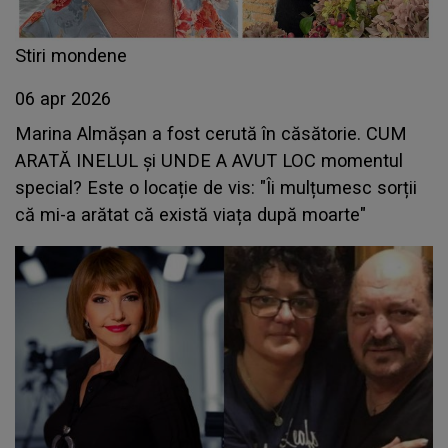
Stiri mondene
06 apr 2026
Marina Almășan a fost cerută în căsătorie. CUM
ARATĂ INELUL și UNDE A AVUT LOC momentul
special? Este o locație de vis: "Îi mulțumesc sorții
că mi-a arătat că există viața după moarte"