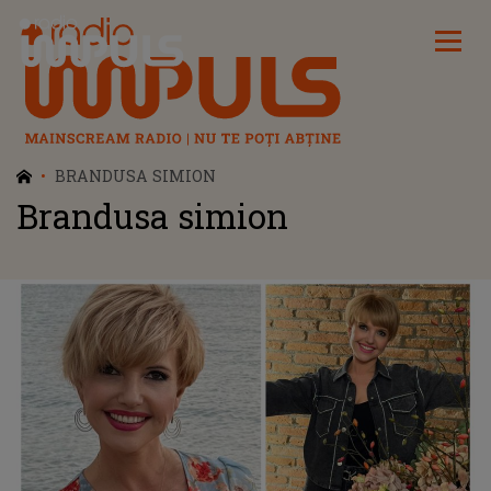
Radio Impuls
BRANDUSA SIMION
Brandusa simion