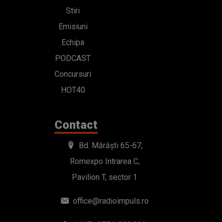
Stiri
Emisiuni
Echipa
PODCAST
Concursuri
HOT40
Contact
Bd. Mărăști 65-67,
Romexpo Intrarea C,
Pavilion T, sector 1
office@radioimpuls.ro