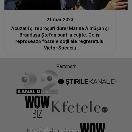
Stiri mondene
21 mar 2023
Acuzații și reproșuri dure! Marina Almășan și
Brândușa Ștefan sunt la cuțite. Ce își
reproșează fostele soții ale regretatului
Victor Socaciu
Parteneri: