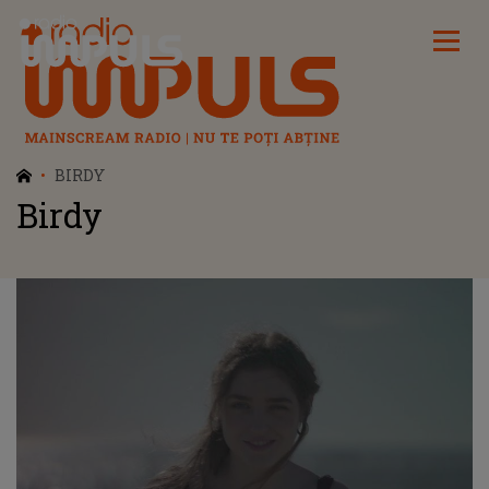
Radio Impuls
BIRDY
Birdy