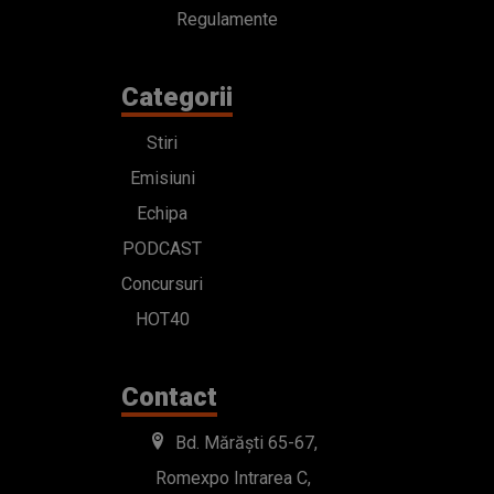
Regulamente
Categorii
Stiri
Emisiuni
Echipa
PODCAST
Concursuri
HOT40
Contact
Bd. Mărăști 65-67,
Romexpo Intrarea C,