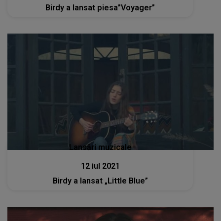
Birdy a lansat piesa”Voyager”
Lansări muzicale
12 iul 2021
Birdy a lansat „Little Blue”