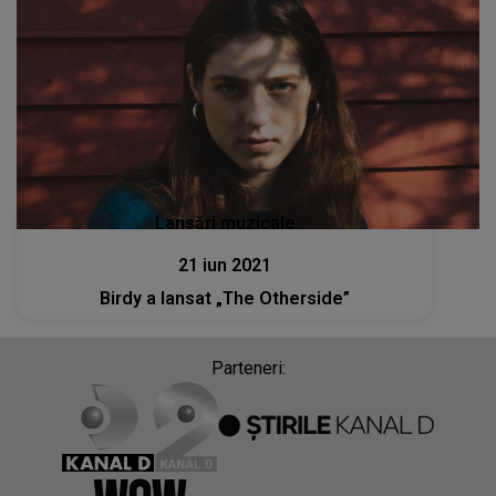
Lansări muzicale
21 iun 2021
Birdy a lansat „The Otherside”
Parteneri: