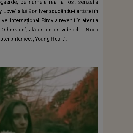
gaerde, pe numele real, a fost senzația
 Love" a lui Bon Iver aducându-i artistei în
ivel internațional.
Birdy
a revenit în atenția
 Otherside”, alături de un videoclip. Noua
stei britanice, „Young Heart".