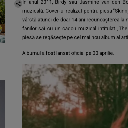
În anul 2011, Birdy sau Jasmine van den Bo
muzicală. Cover-ul realizat pentru piesa "Skinny
vârstă atunci de doar 14 ani recunoașterea la n
fanilor săi cu un cadou muzical intitulat „The
piesă se regăsește pe cel mai nou album al arti
Albumul a fost lansat oficial pe 30 aprilie.