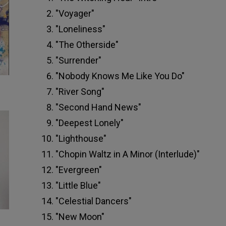
"Voyager"
"Loneliness"
"The Otherside"
"Surrender"
"Nobody Knows Me Like You Do"
"River Song"
"Second Hand News"
"Deepest Lonely"
"Lighthouse"
"Chopin Waltz in A Minor (Interlude)"
"Evergreen"
"Little Blue"
"Celestial Dancers"
"New Moon"