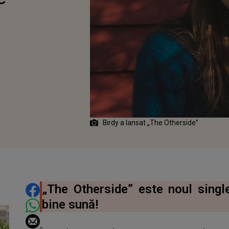
Birdy a lansat „The Otherside”
DISTRIBUIE ARTICOLUL
„The Otherside” este noul single
bine sună!