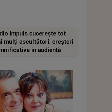
dio Impuls cucerește tot
i mulți ascultători: creșteri
mnificative în audiență