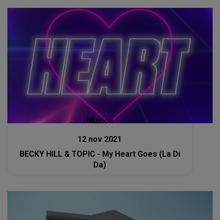
Muzica
12 nov 2021
BECKY HILL & TOPIC - My Heart Goes (La Di
Da)