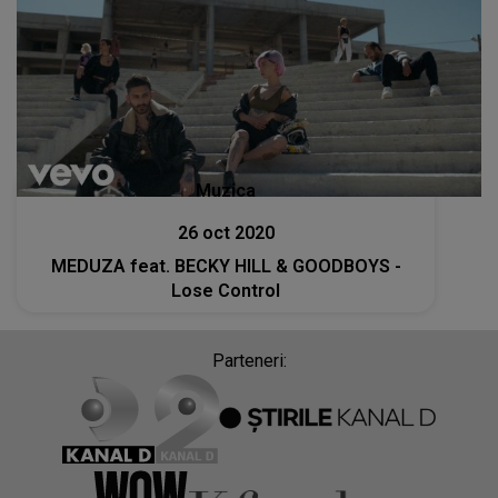
Muzica
26 oct 2020
MEDUZA feat. BECKY HILL & GOODBOYS -
Lose Control
Parteneri: