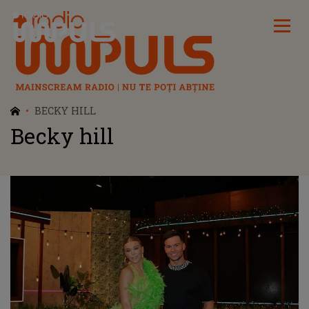
Radio Impuls
BECKY HILL
Becky hill