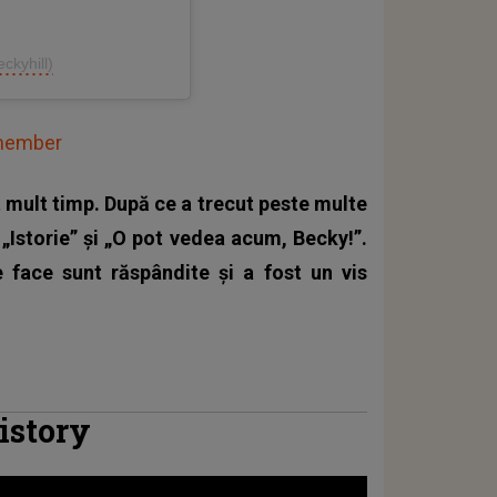
ckyhill)
member
t mult timp. După ce a trecut peste multe
 „Istorie” și „O pot vedea acum, Becky!”.
 face sunt răspândite și a fost un vis
istory