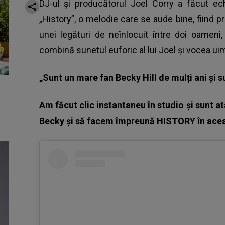
DJ-ul și producătorul Joel Corry a făcut ec
„History”, o melodie care se aude bine, fiind 
unei legături de neînlocuit între doi oameni
combină sunetul euforic al lui Joel și vocea uim
„Sunt un mare fan Becky Hill de mulți ani și 
Am făcut clic instantaneu în studio și sunt a
Becky și să facem împreună HISTORY în acea