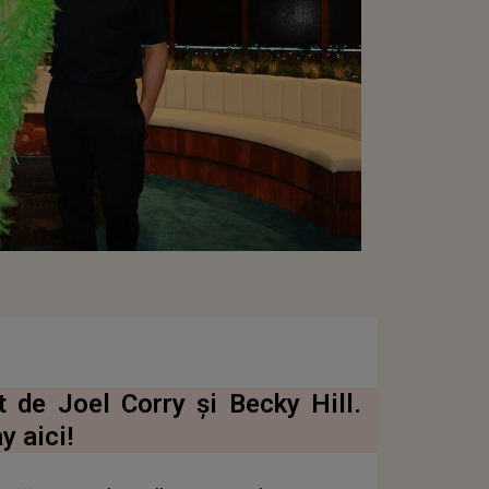
t de Joel Corry și Becky Hill.
y aici!