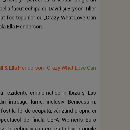
el a făcut echipă cu David și Bryson Tiller
dat foc topurilor cu „Crazy What Love Can
cală Ella Henderson.
ll & Ella Henderson- Crazy What Love Can
ină rezidențe emblematice în Ibiza și Las
din întreaga lume, inclusiv Benicassim,
fost la fel de ocupată, vânzând propria ei
 spectacol de finală UEFA Women’s Euro
 Perechea și-a interpretat chiar propriile