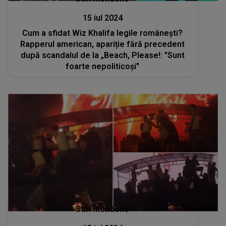
15 iul 2024
Cum a sfidat Wiz Khalifa legile românești?
Rapperul american, apariție fără precedent
după scandalul de la „Beach, Please!: "Sunt
foarte nepoliticoși"
Stiri mondene