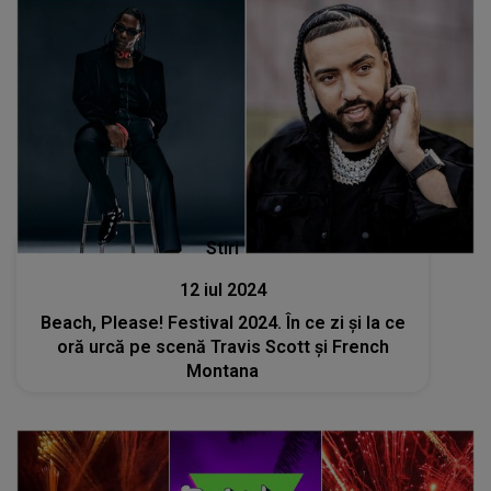
Stiri
12 iul 2024
Beach, Please! Festival 2024. În ce zi și la ce
oră urcă pe scenă Travis Scott și French
Montana