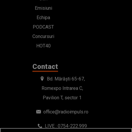
Emisiuni
Echipa
PODCAST
Concursuri
HOT40
Contact
Bd. Mărăști 65-67,
Romexpo Intrarea C,
Pavilion T, sector 1
office@radioimpuls.ro
LIVE : 0754-222.999