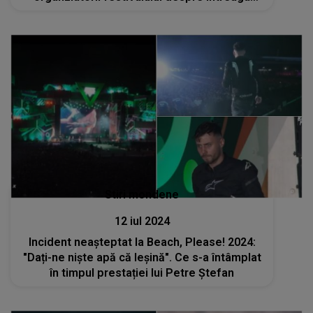
situaţie
Stiri mondene
12 iul 2024
Incident neașteptat la Beach, Please! 2024:
"Dați-ne niște apă că leșină". Ce s-a întâmplat
în timpul prestației lui Petre Ștefan