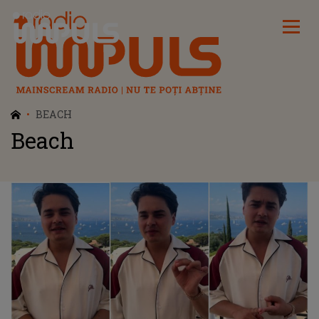
Radio Impuls
BEACH
Beach