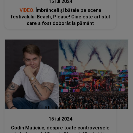
15 iul 2024
VIDEO
. Îmbrânceli și bătaie pe scena
festivalului Beach, Please! Cine este artistul
care a fost doborât la pământ
Stiri mondene
15 iul 2024
Codin Maticiuc, despre toate controversele