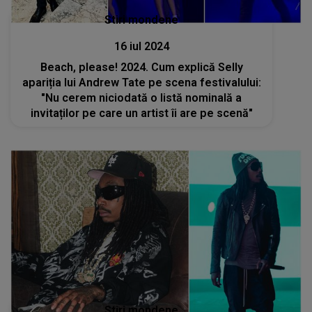
Stiri mondene
16 iul 2024
Beach, please! 2024. Cum explică Selly
apariția lui Andrew Tate pe scena festivalului:
"Nu cerem niciodată o listă nominală a
invitaților pe care un artist îi are pe scenă"
Stiri mondene