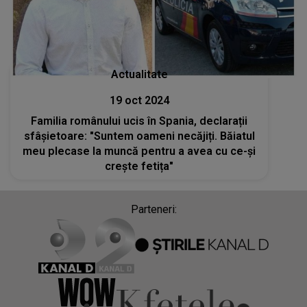
Actualitate
19 oct 2024
Familia românului ucis în Spania, declarații
sfâșietoare: "Suntem oameni necăjiți. Băiatul
meu plecase la muncă pentru a avea cu ce-și
crește fetița"
Parteneri: