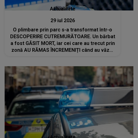
Actualitate
29 iul 2026
O plimbare prin parc s-a transformat într-o
DESCOPERIRE CUTREMURĂTOARE. Un bărbat
a fost GĂSIT MORT, iar cei care au trecut prin
zonă AU RĂMAS ÎNCREMENIȚI când au văzut
ce se afla în fața lor
Actualitate