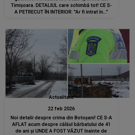
Timișoara. DETALIUL care schimbă tot! CE S-
A PETRECUT ÎN INTERIOR: "Ar fi intrat în..."
Actualitate
22 feb 2026
Noi detalii despre crima din Botoşani! CE S-A
AFLAT acum despre călăul bărbatului de 41
de ani și UNDE A FOST VĂZUT înainte de