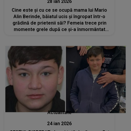
28 ian 2026
Cine este și cu ce se ocupă mama lui Mario
Alin Berinde, băiatul ucis și îngropat într-o
grădină de prietenii săi? Femeia trece prin
momente grele după ce și-a înmormântat
băiatul de numai 15 ani
Actualitate
24 ian 2026