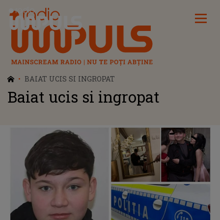
Radio Impuls
BAIAT UCIS SI INGROPAT
Baiat ucis si ingropat