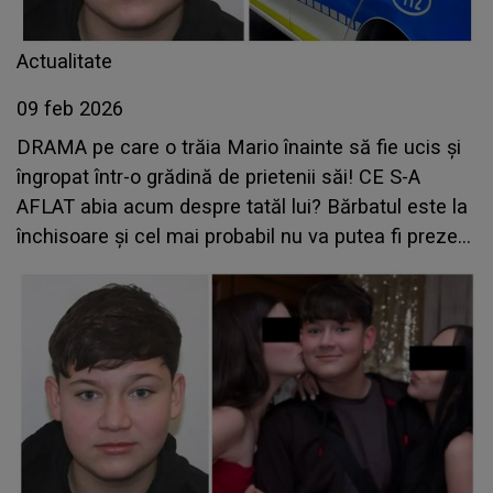
Actualitate
09 feb 2026
DRAMA pe care o trăia Mario înainte să fie ucis și
îngropat într-o grădină de prietenii săi! CE S-A
AFLAT abia acum despre tatăl lui? Bărbatul este la
închisoare și cel mai probabil nu va putea fi prezent
la înmormântarea fiului său