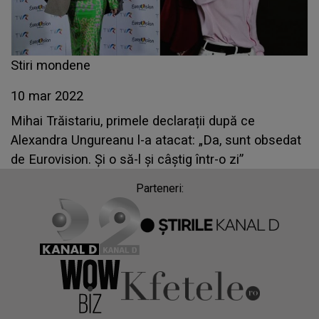
Stiri mondene
10 mar 2022
Mihai Trăistariu, primele declarații după ce
Alexandra Ungureanu l-a atacat: „Da, sunt obsedat
de Eurovision. Și o să-l și câștig într-o zi”
Parteneri: