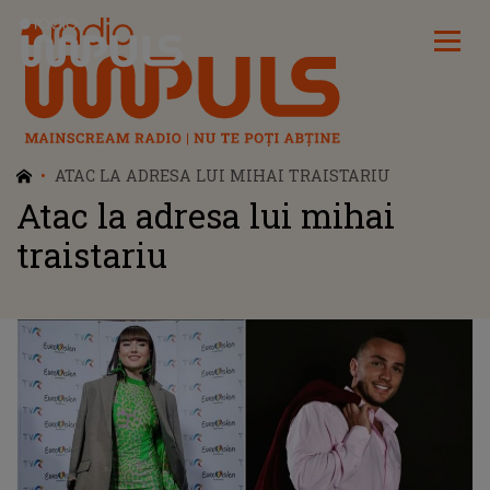
Radio Impuls
ATAC LA ADRESA LUI MIHAI TRAISTARIU
Atac la adresa lui mihai
traistariu