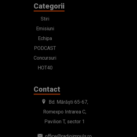
Categorii
Stiri
Emisiuni
Echipa
PODCAST
Concursuri
HOT40
Contact
Bd. Mărăști 65-67,
Romexpo Intrarea C,
Pavilion T, sector 1
office@radioimpuls.ro