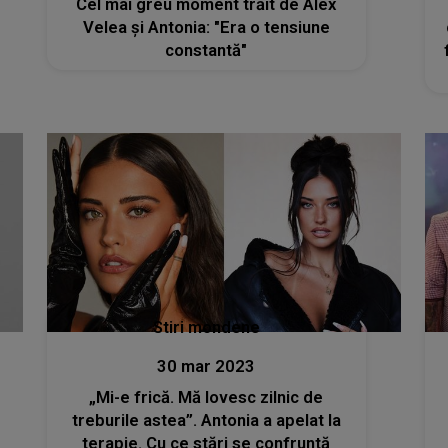
Cel mai greu moment trăit de Alex
Velea și Antonia: "Era o tensiune
constantă"
Stiri mondene
30 mar 2023
„Mi-e frică. Mă lovesc zilnic de
treburile astea”. Antonia a apelat la
terapie. Cu ce stări se confruntă