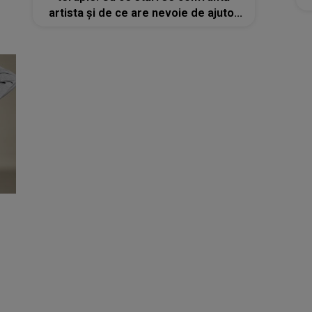
artista și de ce are nevoie de ajutor
specializat