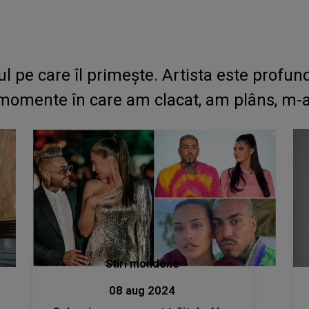
l pe care îl primește. Artista este profun
momente în care am clacat, am plâns, m-a
Stiri mondene
08 aug 2024