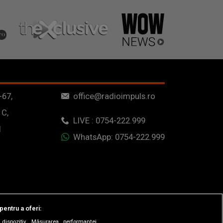
-67,
office@radioimpuls.ro
 C,
LIVE : 0754-222.999
1
WhatsApp: 0754-222.999
pentru a oferi:
dispozitiv. Măsurarea performanței