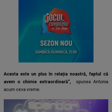
Acesta este un plus în relația noastră, fap­tul că
avem o chimie extraordinară”,
spunea
Antonia
acum ceva vreme.