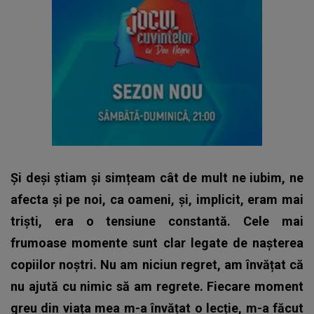
Și deși știam și simțeam cât de mult ne iubim, ne
afecta și pe noi, ca oameni, și, implicit, eram mai
triști, era o tensiune constantă. Cele mai
frumoase momente sunt clar legate de nașterea
copiilor noștri. Nu am niciun regret, am învățat că
nu ajută cu nimic să am regrete. Fiecare moment
greu din viața mea m-a învățat o lecție, m-a făcut