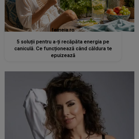
femeia.ro
5 soluții pentru a-ți recăpăta energia pe
caniculă. Ce funcționează când căldura te
epuizează