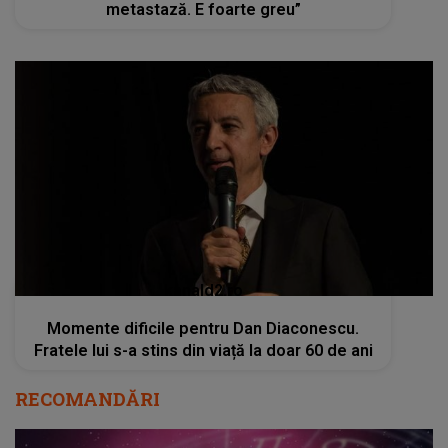
metastază. E foarte greu”
kanald2.ro
Momente dificile pentru Dan Diaconescu.
Fratele lui s-a stins din viață la doar 60 de ani
RECOMANDĂRI