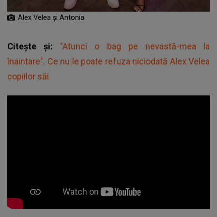
Alex Velea și Antonia
Citește și:
"Atunci o bag pe nevastă-mea la
înaintare". Ce nu le poate refuza niciodată Alex Velea
copiilor săi