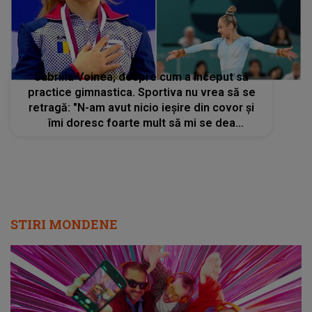
Sabrina Voinea, despre cum a început să
practice gimnastica. Sportiva nu vrea să se
retragă: "N-am avut nicio ieșire din covor și
îmi doresc foarte mult să mi se dea
dreptate"
STIRI MONDENE