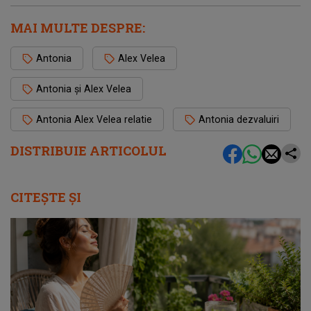
MAI MULTE DESPRE:
Antonia
Alex Velea
Antonia și Alex Velea
Antonia Alex Velea relatie
Antonia dezvaluiri
DISTRIBUIE ARTICOLUL
CITEȘTE ȘI