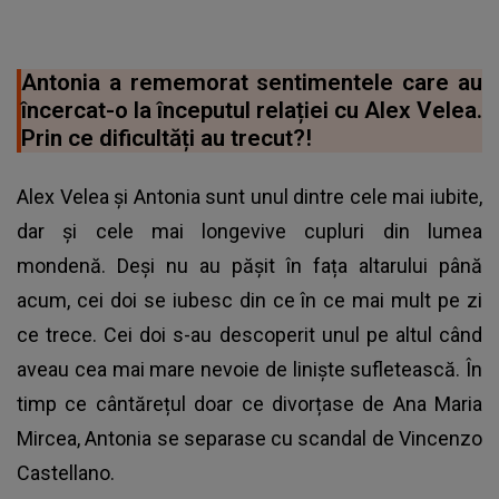
Antonia a rememorat sentimentele care au
încercat-o la începutul relației cu Alex Velea.
Prin ce dificultăți au trecut?!
Alex Velea și Antonia sunt unul dintre cele mai iubite,
dar și cele mai longevive cupluri din lumea
mondenă. Deși nu au pășit în fața altarului până
acum, cei doi se iubesc din ce în ce mai mult pe zi
ce trece. Cei doi s-au descoperit unul pe altul când
aveau cea mai mare nevoie de liniște sufletească. În
timp ce cântărețul doar ce divorțase de Ana Maria
Mircea, Antonia se separase cu scandal de Vincenzo
Castellano.