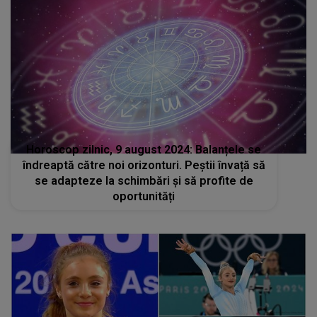
Horoscop zilnic, 9 august 2024: Balanțele se
îndreaptă către noi orizonturi. Peștii învață să
se adapteze la schimbări și să profite de
oportunități