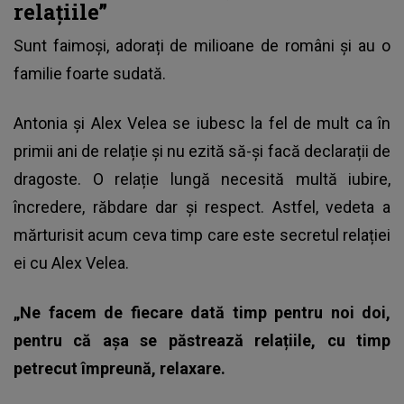
relațiile”
Sunt faimoși, adorați de milioane de români și au o
familie foarte sudată.
Antonia și Alex Velea
se iubesc la fel de mult ca în
primii ani de relație și nu ezită să-și facă declarații de
dragoste. O relație lungă necesită multă iubire,
încredere, răbdare dar și respect. Astfel, vedeta a
mărturisit acum ceva timp care este secretul relației
ei cu Alex Velea.
„Ne facem de fiecare dată timp pentru noi doi,
pentru că așa se păstrează relațiile, cu timp
petrecut îm­preună, relaxare.