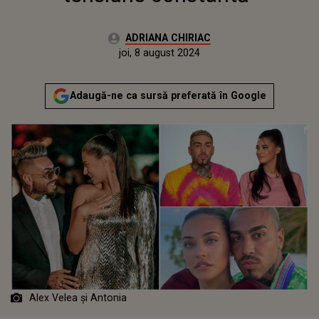
Autor:
ADRIANA CHIRIAC
Publicat:
joi, 8 august 2024
Adaugă-ne ca sursă preferată în Google
Alex Velea și Antonia