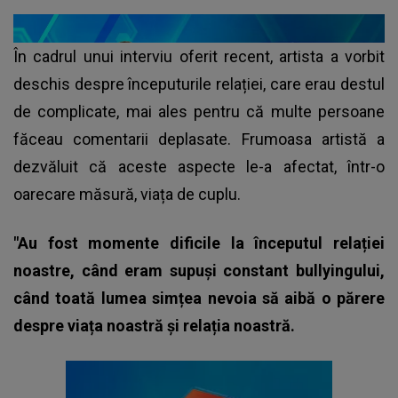
În cadrul unui interviu oferit recent, artista a vorbit
deschis despre începuturile relației, care erau destul
de complicate, mai ales pentru că multe persoane
făceau comentarii deplasate. Frumoasa artistă a
dezvăluit că aceste aspecte le-a afectat, într-o
oarecare măsură, viața de cuplu.
"Au fost momente dificile la începutul relației
noastre, când eram supuși constant bullyingului,
când toată lumea simțea nevoia să aibă o părere
despre viața noastră și relația noastră.