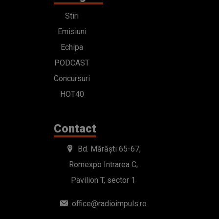
Stiri
Emisiuni
Echipa
PODCAST
Concursuri
HOT40
Contact
Bd. Mărăști 65-67,
Romexpo Intrarea C,
Pavilion T, sector 1
office@radioimpuls.ro