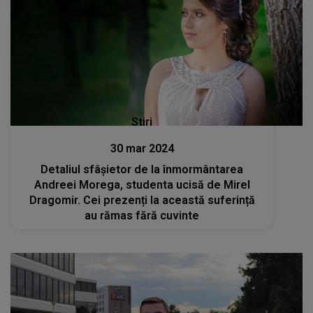
Stiri
30 mar 2024
Detaliul sfâșietor de la înmormântarea
Andreei Morega, studenta ucisă de Mirel
Dragomir. Cei prezenți la această suferință
au rămas fără cuvinte