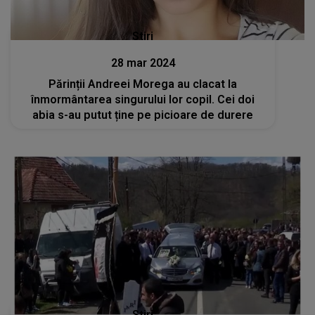
Stiri
28 mar 2024
Părinții Andreei Morega au clacat la
înmormântarea singurului lor copil. Cei doi
abia s-au putut ține pe picioare de durere
Stiri