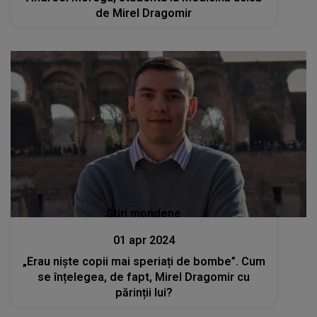
de Mirel Dragomir
Stiri mondene
01 apr 2024
„Erau niște copii mai speriați de bombe”. Cum
se înțelegea, de fapt, Mirel Dragomir cu
părinții lui?