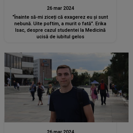
26 mar 2024
"Înainte să-mi ziceți că exagerez eu și sunt
nebună. Uite poftim, a murit o fată". Erika
Isac, despre cazul studentei la Medicină
ucisă de iubitul gelos
Stiri
26 mar 2024