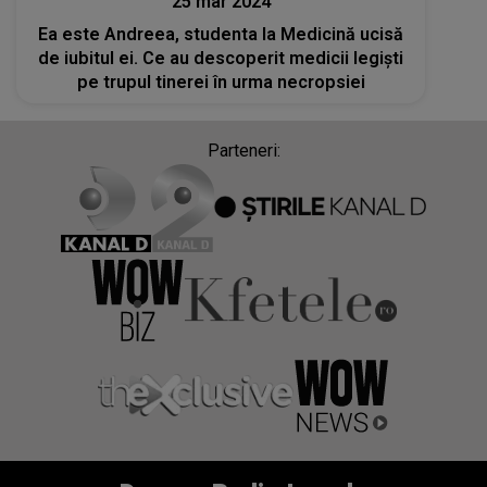
25 mar 2024
Ea este Andreea, studenta la Medicină ucisă
de iubitul ei. Ce au descoperit medicii legiști
pe trupul tinerei în urma necropsiei
Parteneri: