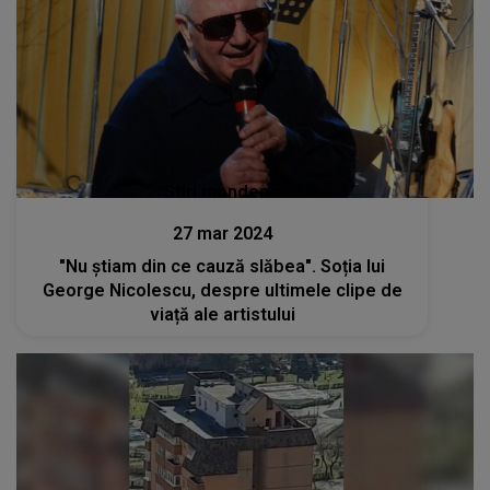
Stiri mondene
27 mar 2024
"Nu știam din ce cauză slăbea". Soția lui
George Nicolescu, despre ultimele clipe de
viață ale artistului