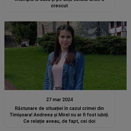
crescut
Stiri
27 mar 2024
Răstunare de situației în cazul crimei din
Timișoara! Andreea și Mirel nu ar fi fost iubiți.
Ce relație aveau, de fapt, cei doi