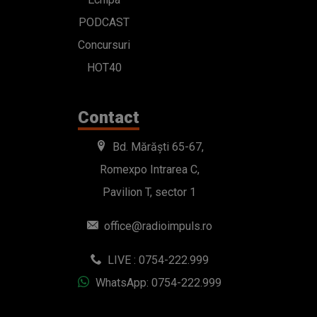
PODCAST
Concursuri
HOT40
Contact
Bd. Mărăști 65-67,
Romexpo Intrarea C,
Pavilion T, sector 1
office@radioimpuls.ro
LIVE : 0754-222.999
WhatsApp: 0754-222.999