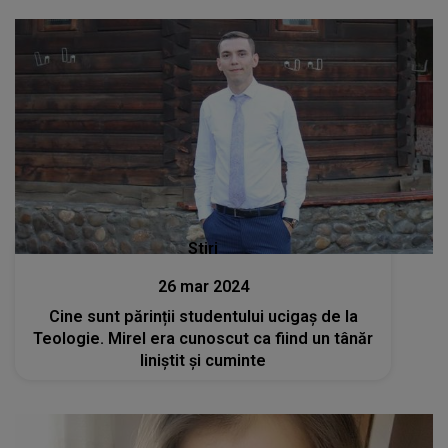
Stiri
26 mar 2024
Cine sunt părinții studentului ucigaș de la
Teologie. Mirel era cunoscut ca fiind un tânăr
liniștit și cuminte