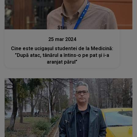
Stiri
25 mar 2024
Cine este ucigașul studentei de la Medicină:
”După atac, tânărul a întins-o pe pat şi i-a
aranjat părul”