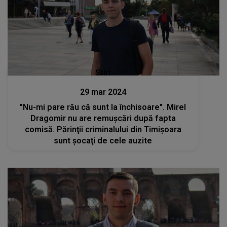
Stiri
29 mar 2024
"Nu-mi pare rău că sunt la închisoare". Mirel
Dragomir nu are remușcări după fapta
comisă. Părinţii criminalului din Timișoara
sunt șocaţi de cele auzite