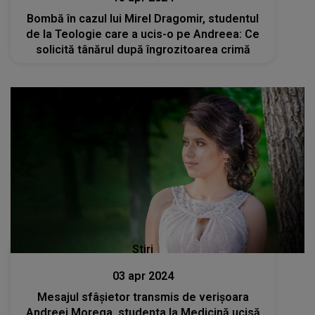
Bombă în cazul lui Mirel Dragomir, studentul
de la Teologie care a ucis-o pe Andreea: Ce
solicită tânărul după îngrozitoarea crimă
Stiri
03 apr 2024
Mesajul sfâșietor transmis de verișoara
Andreei Morega, studenta la Medicină ucisă