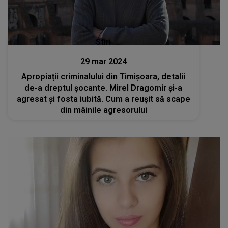
Stiri
29 mar 2024
Apropiații criminalului din Timișoara, detalii
de-a dreptul șocante. Mirel Dragomir și-a
agresat și fosta iubită. Cum a reușit să scape
din mâinile agresorului