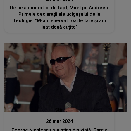
De ce a omorât-o, de fapt, Mirel pe Andreea.
Primele declarații ale ucigașului de la
Teologie: ”M-am enervat foarte tare şi am
luat două cuțite”
Stiri
26 mar 2024
George Nicolescu s-a stins din viață. Care a