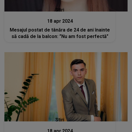
Stiri
18 apr 2024
Mesajul postat de tânăra de 24 de ani înainte
să cadă de la balcon: ”Nu am fost perfectă”
Stiri
18 apr 2024