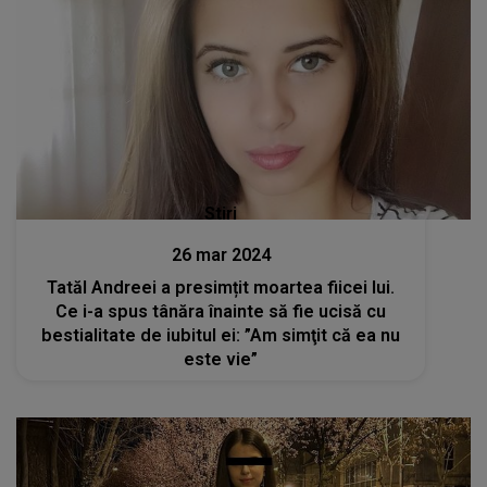
Stiri
26 mar 2024
Tatăl Andreei a presimțit moartea fiicei lui.
Ce i-a spus tânăra înainte să fie ucisă cu
bestialitate de iubitul ei: ”Am simţit că ea nu
este vie”