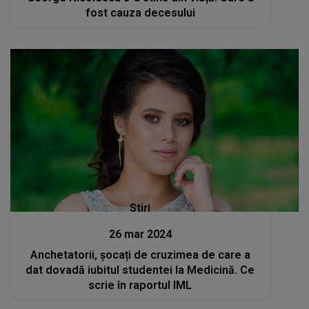
fost cauza decesului
Stiri
26 mar 2024
Anchetatorii, șocați de cruzimea de care a
dat dovadă iubitul studentei la Medicină. Ce
scrie în raportul IML