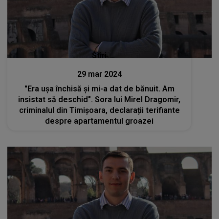
Stiri
29 mar 2024
"Era uşa închisă şi mi-a dat de bănuit. Am
insistat să deschid". Sora lui Mirel Dragomir,
criminalul din Timișoara, declarații terifiante
despre apartamentul groazei