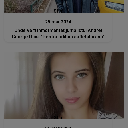
Stiri
25 mar 2024
Unde va fi înmormântat jurnalistul Andrei
George Dicu: "Pentru odihna sufletului său"
Stiri