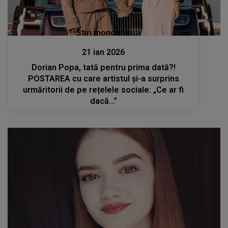
Stiri mondene
21 ian 2026
Dorian Popa, tată pentru prima dată?!
POSTAREA cu care artistul și-a surprins
urmăritorii de pe rețelele sociale: „Ce ar fi
dacă...”