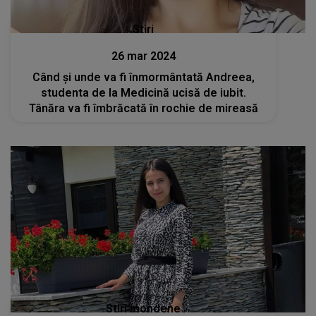
Stiri
26 mar 2024
Când și unde va fi înmormântată Andreea,
studenta de la Medicină ucisă de iubit.
Tânăra va fi îmbrăcată în rochie de mireasă
Stiri mondene