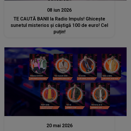
08 iun 2026
TE CAUTĂ BANII la Radio Impuls! Ghicește
sunetul misterios și câștigă 100 de euro! Cel
puțin!
Divertisment
20 mai 2026