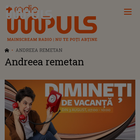
Radio Impuls
ANDREEA REMETAN
Andreea remetan