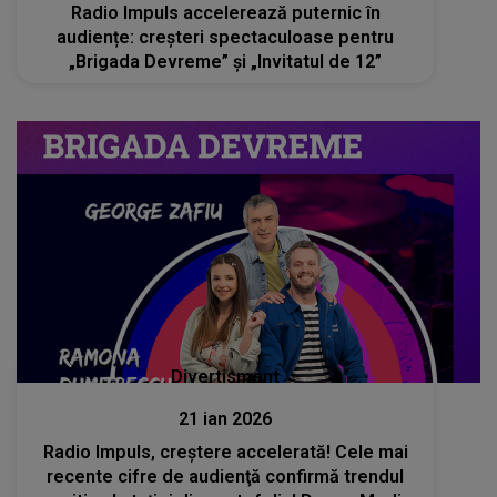
Radio Impuls accelerează puternic în
audiențe: creșteri spectaculoase pentru
„Brigada Devreme” și „Invitatul de 12”
Divertisment
21 ian 2026
Radio Impuls, creştere accelerată! Cele mai
recente cifre de audienţă confirmă trendul