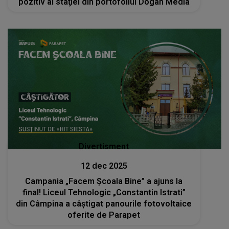
pozitiv al staţiei din portofoliul Dogan Media
Divertisment
12 dec 2025
Campania „Facem Școala Bine” a ajuns la
final! Liceul Tehnologic „Constantin Istrati”
din Câmpina a câștigat panourile fotovoltaice
oferite de Parapet