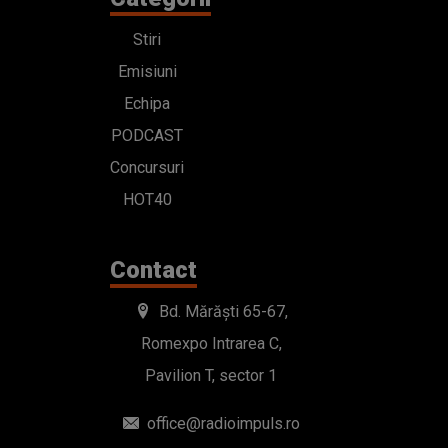
Stiri
Emisiuni
Echipa
PODCAST
Concursuri
HOT40
Contact
Bd. Mărăști 65-67,
Romexpo Intrarea C,
Pavilion T, sector 1
office@radioimpuls.ro