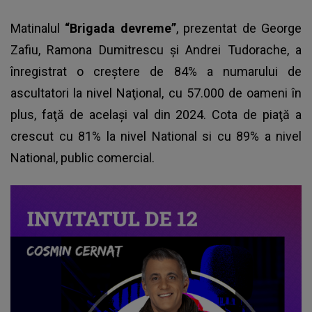
Matinalul
“Brigada devreme”
, prezentat de George
Zafiu, Ramona Dumitrescu şi Andrei Tudorache, a
înregistrat o creştere de 84% a numarului de
ascultatori la nivel Naţional, cu 57.000 de oameni în
plus, faţă de acelaşi val din 2024. Cota de piaţă a
crescut cu 81% la nivel National si cu 89% a nivel
National, public comercial.