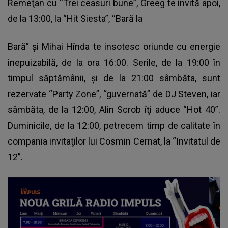
Remeţan cu “Trei ceasuri bune”, Greeg te invită apoi,
de la 13:00, la “Hit Siesta”, “Bară la
Bară” şi Mihai Hînda te insotesc oriunde cu energie
inepuizabilă, de la ora 16:00. Serile, de la 19:00 în
timpul săptămânii, şi de la 21:00 sâmbăta, sunt
rezervate “Party Zone”, “guvernată” de DJ Steven, iar
sâmbăta, de la 12:00, Alin Scrob îţi aduce “Hot 40”.
Duminicile, de la 12:00, petrecem timp de calitate în
compania invitaţilor lui Cosmin Cernat, la “Invitatul de
12”.