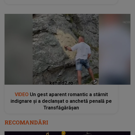
kanald2.ro
VIDEO
Un gest aparent romantic a stârnit
indignare și a declanșat o anchetă penală pe
Transfăgărășan
RECOMANDĂRI