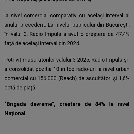
la nivel comercial comparativ cu acelaşi interval al
anului precedent. La nivelul publicului din Bucureşti,
în valul 3, Radio Impuls a avut o creştere de 47,4%
faţă de acelaşi interval din 2024.
Potrivit măsurătorilor valului 3 2025, Radio Impuls şi-
a consolidat pozitia 10 în top radio-uri la nivel urban
comercial cu 156.000 (Reach) de ascultători şi 1,6%
cotă de piaţă.
“Brigada devreme”, creştere de 84% la nivel
Naţional