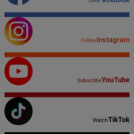
Like
Instagram
Follow
YouTube
Subscribe
TikTok
Watch