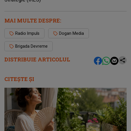
MAI MULTE DESPRE:
Radio Impuls
Dogan Media
Brigada Devreme
DISTRIBUIE ARTICOLUL
CITEȘTE ȘI