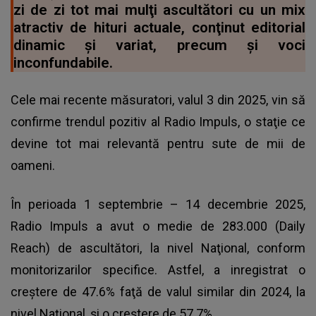
zi de zi tot mai mulţi ascultători cu un mix
atractiv de hituri actuale, conţinut editorial
dinamic şi variat, precum şi voci
inconfundabile.
Cele mai recente măsuratori, valul 3 din 2025, vin să
confirme trendul pozitiv al Radio Impuls, o staţie ce
devine tot mai relevantă pentru sute de mii de
oameni.
În perioada 1 septembrie – 14 decembrie 2025,
Radio Impuls a avut o medie de 283.000 (Daily
Reach) de ascultători, la nivel Naţional, conform
monitorizarilor specifice. Astfel, a inregistrat o
creştere de 47.6% faţă de valul similar din 2024, la
nivel Naţional, şi o creştere de 57.7%,