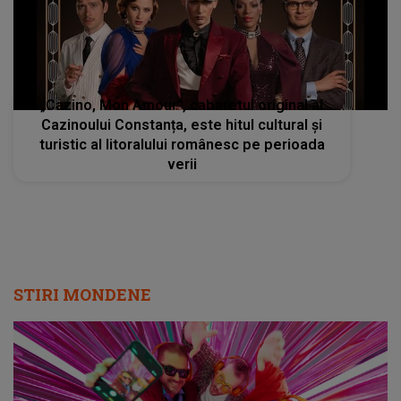
„Cazino, Mon Amour”, cabaretul original al
Cazinoului Constanța, este hitul cultural și
turistic al litoralului românesc pe perioada
verii
STIRI MONDENE