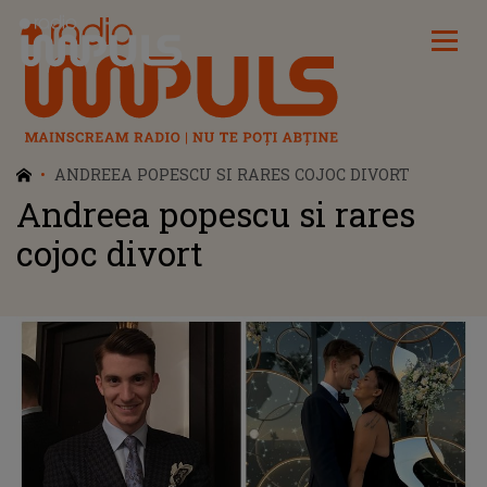
Radio Impuls
ANDREEA POPESCU SI RARES COJOC DIVORT
Andreea popescu si rares
cojoc divort