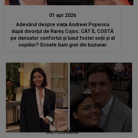
Stiri mondene
01 apr 2026
Adevărul despre viața Andreei Popescu
după divorțul de Rareș Cojoc. CÂT ÎL COSTĂ
pe dansator confortul și luxul fostei soții și al
copiilor? Scoate bani grei din buzunar
Stiri mondene