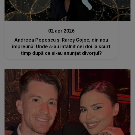
Stiri mondene
02 apr 2026
Andreea Popescu și Rareș Cojoc, din nou
împreună! Unde s-au întâlnit cei doi la scurt
timp după ce și-au anunțat divorțul?