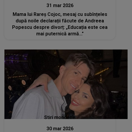
31 mar 2026
Mama lui Rareș Cojoc, mesaj cu subînțeles
după noile declarații făcute de Andreea
Popescu despre divorț: „Educația este cea
mai puternică armă...”
Stiri mondene
30 mar 2026