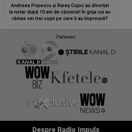
Andreea Popescu și Rareș Cojoc au divorțat
la notar după 10 ani de căsnicie! În grija cui au
rămas cei trei copii pe care îi au împreună?
Parteneri:
Despre Radio Impuls