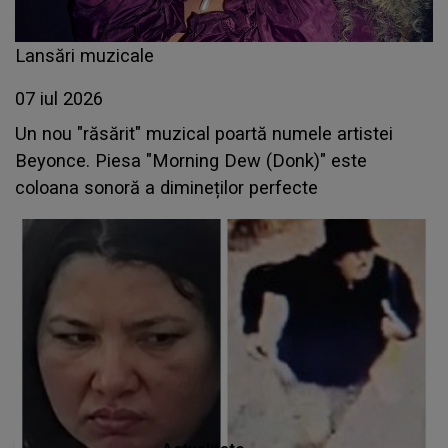
Lansări muzicale
07 iul 2026
Un nou "răsărit" muzical poartă numele artistei
Beyonce. Piesa "Morning Dew (Donk)" este
coloana sonoră a dimineților perfecte