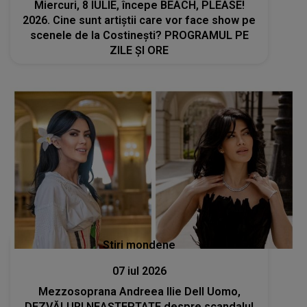
Miercuri, 8 IULIE, începe BEACH, PLEASE!
2026. Cine sunt artiștii care vor face show pe
scenele de la Costinești? PROGRAMUL PE
ZILE ȘI ORE
Stiri mondene
07 iul 2026
Mezzosoprana Andreea Ilie Dell Uomo,
DEZVĂLURI NEAȘTEPTATE despre scandalul