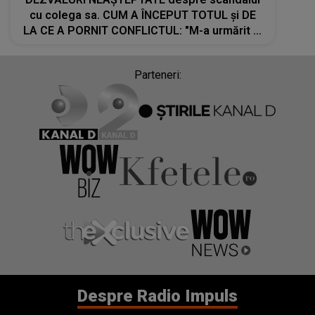
cu colega sa. CUM A ÎNCEPUT TOTUL și DE
LA CE A PORNIT CONFLICTUL: "M-a urmărit la
scenă, să vadă dacă..."
Parteneri:
Despre Radio Impuls