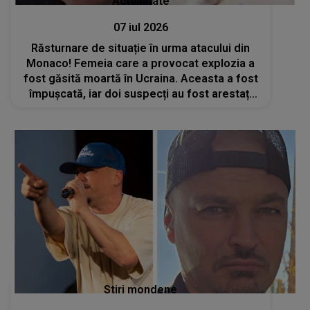
Actualitate
07 iul 2026
Răsturnare de situație în urma atacului din
Monaco! Femeia care a provocat explozia a
fost găsită moartă în Ucraina. Aceasta a fost
împușcată, iar doi suspecți au fost arestați
deja
Stiri mondene