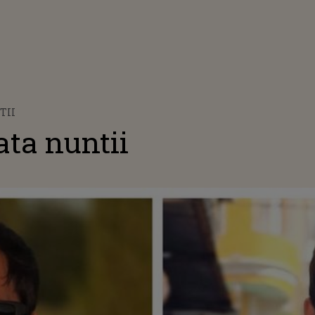
TII
ta nuntii