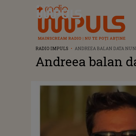
Radio Impuls
RADIO IMPULS
ANDREEA BALAN DATA NUN
Andreea balan da