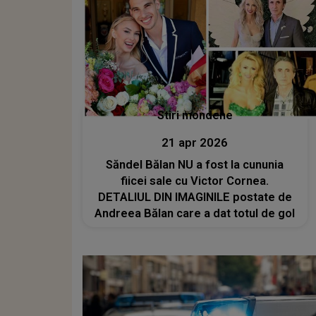
Stiri mondene
21 apr 2026
Săndel Bălan NU a fost la cununia
fiicei sale cu Victor Cornea.
DETALIUL DIN IMAGINILE postate de
Andreea Bălan care a dat totul de gol