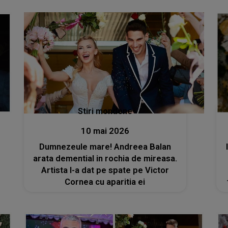
Stiri mondene
10 mai 2026
Dumnezeule mare! Andreea Balan
arata demential in rochia de mireasa.
Artista l-a dat pe spate pe Victor
Cornea cu aparitia ei