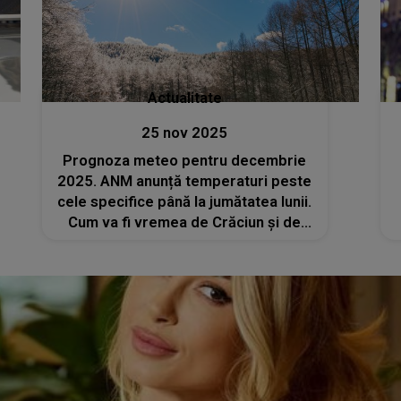
Actualitate
25 nov 2025
Prognoza meteo pentru decembrie
2025. ANM anunță temperaturi peste
cele specifice până la jumătatea lunii.
Cum va fi vremea de Crăciun și de
Revelion?