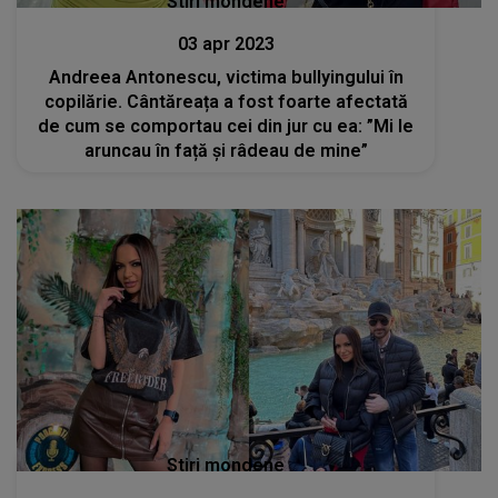
Stiri mondene
03 apr 2023
Andreea Antonescu, victima bullyingului în
copilărie. Cântăreața a fost foarte afectată
de cum se comportau cei din jur cu ea: ”Mi le
aruncau în față și râdeau de mine”
Stiri mondene