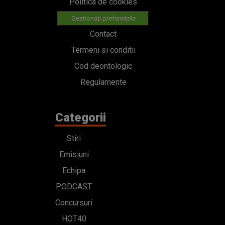
Politica de cookies
Gestionați preferințele
Contact
Termeni si conditii
Cod deontologic
Regulamente
Categorii
Stiri
Emisiuni
Echipa
PODCAST
Concursuri
HOT40