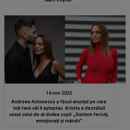
Stiri mondene
14 nov 2022
Andreea Antonescu a făcut anunțul pe care
toți fanii săi îl așteptau. Artista a dezvăluit
sexul celui de-al doilea copil: „Suntem fericiți,
emoționați și mândri”