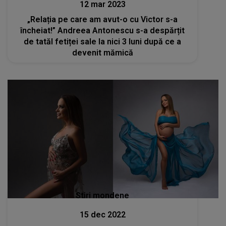
12 mar 2023
„Relația pe care am avut-o cu Victor s-a
încheiat!” Andreea Antonescu s-a despărțit
de tatăl fetiței sale la nici 3 luni după ce a
devenit mămică
Stiri mondene
15 dec 2022