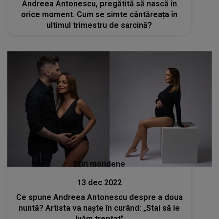
Andreea Antonescu, pregătită să nască în
orice moment. Cum se simte cântăreața în
ultimul trimestru de sarcină?
Stiri mondene
13 dec 2022
Ce spune Andreea Antonescu despre a doua
nuntă? Artista va naște în curând: „Stai să le
luăm treptat”