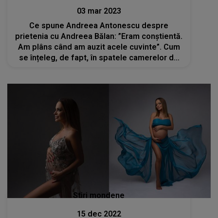
03 mar 2023
Ce spune Andreea Antonescu despre
prietenia cu Andreea Bălan: ”Eram conștientă.
Am plâns când am auzit acele cuvinte”. Cum
se înțeleg, de fapt, în spatele camerelor de
filmat
Stiri mondene
15 dec 2022