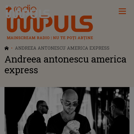
Radio Impuls
ANDREEA ANTONESCU AMERICA EXPRESS
Andreea antonescu america
express