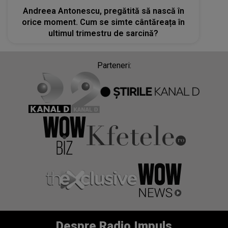
Andreea Antonescu, pregătită să nască în
orice moment. Cum se simte cântăreața în
ultimul trimestru de sarcină?
Parteneri:
Despre Radio Impuls