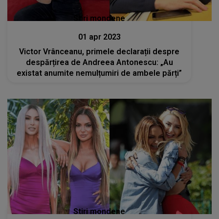
Stiri mondene
01 apr 2023
Victor Vrânceanu, primele declarații despre
despărțirea de Andreea Antonescu: „Au
existat anumite nemulțumiri de ambele părți”
Stiri mondene