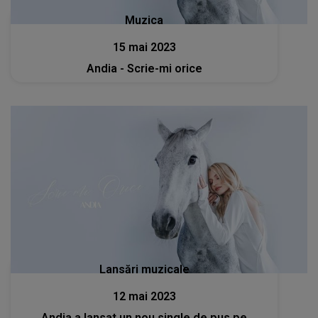
Muzica
15 mai 2023
Andia - Scrie-mi orice
Lansări muzicale
12 mai 2023
Andia a lansat un nou single de pus pe