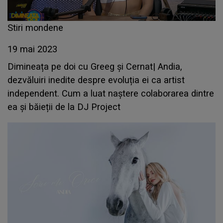
Stiri mondene
19 mai 2023
Dimineața pe doi cu Greeg și Cernat| Andia,
dezvăluiri inedite despre evoluția ei ca artist
independent. Cum a luat naștere colaborarea dintre
ea și băieții de la DJ Project