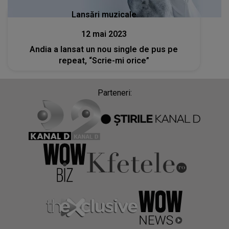
Lansări muzicale
12 mai 2023
Andia a lansat un nou single de pus pe
repeat, “Scrie-mi orice”
Parteneri: