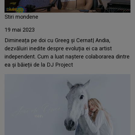
Stiri mondene
19 mai 2023
Dimineața pe doi cu Greeg și Cernat| Andia,
dezvăluiri inedite despre evoluția ei ca artist
independent. Cum a luat naștere colaborarea dintre
ea și băieții de la DJ Project