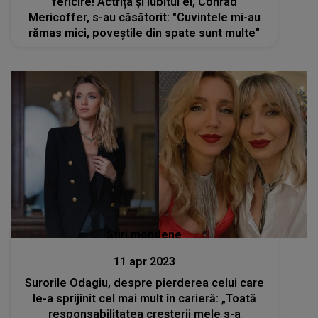
fericire! Actrița și iubitul ei, Conrad
Mericoffer, s-au căsătorit: "Cuvintele mi-au
rămas mici, poveștile din spate sunt multe"
Stiri mondene
11 apr 2023
Surorile Odagiu, despre pierderea celui care
le-a sprijinit cel mai mult în carieră: „Toată
responsabilitatea creșterii mele s-a