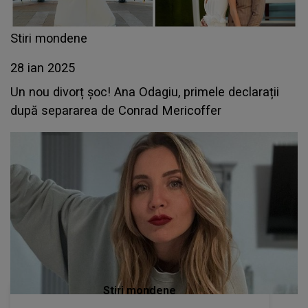
Stiri mondene
28 ian 2025
Un nou divorț șoc! Ana Odagiu, primele declarații
după separarea de Conrad Mericoffer
Stiri mondene