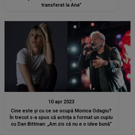
transferat la Ana”
Stiri mondene
10 apr 2023
Cine este și cu ce se ocupă Monica Odagiu?
În trecut s-a spus că actrița a format un cuplu
cu Dan Bittman: „Am zis că nu e o idee bună”