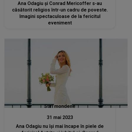
Ana Odagiu și Conrad Mericoffer s-au
căsătorit religios într-un cadru de poveste.
Imagini spectaculoase de la fericitul
eveniment
Stiri mondene
31 mai 2023
Ana Odagiu nu își mai încape în piele de