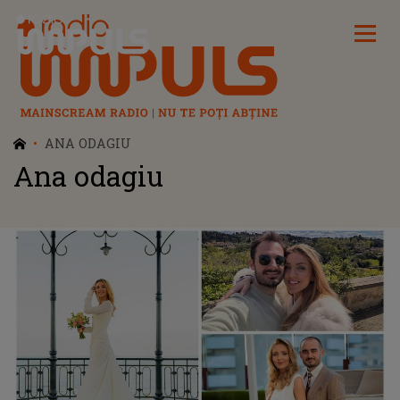
Radio Impuls
ANA ODAGIU
Ana odagiu