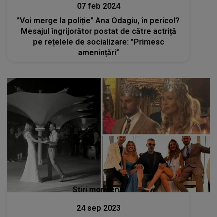
07 feb 2024
”Voi merge la poliție” Ana Odagiu, în pericol?
Mesajul îngrijorător postat de către actriță
pe rețelele de socializare: ”Primesc
amenințări”
Stiri mondene
24 sep 2023