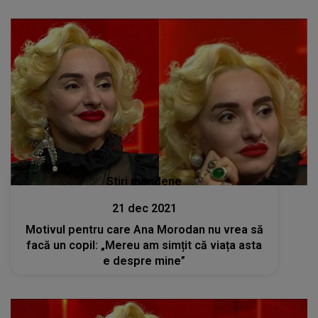
Stiri mondene
21 dec 2021
Motivul pentru care Ana Morodan nu vrea să
facă un copil: „Mereu am simțit că viața asta
e despre mine”