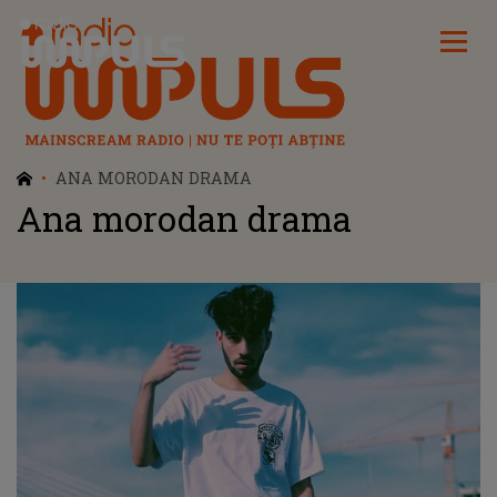
Radio Impuls
ANA MORODAN DRAMA
Ana morodan drama