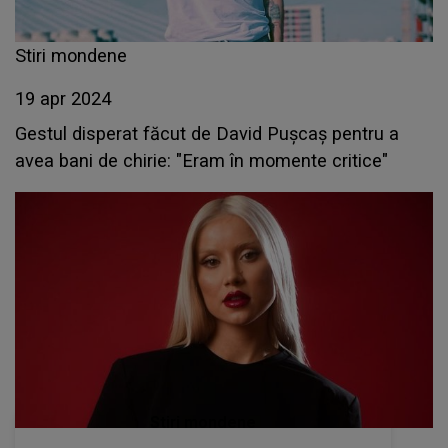
Stiri mondene
19 apr 2024
Gestul disperat făcut de David Pușcaș pentru a
avea bani de chirie: "Eram în momente critice"
Stiri mondene