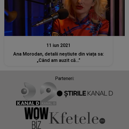
Stiri mondene
11 iun 2021
Ana Morodan, detalii neștiute din viața sa:
„Când am auzit că...”
Parteneri: