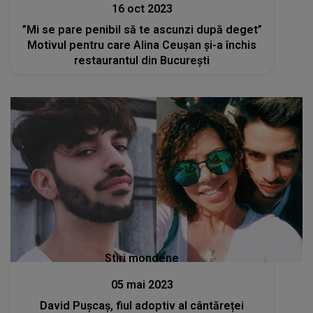
16 oct 2023
”Mi se pare penibil să te ascunzi după deget”
Motivul pentru care Alina Ceușan și-a închis
restaurantul din București
Stiri mondene
05 mai 2023
David Pușcaș, fiul adoptiv al cântăreței