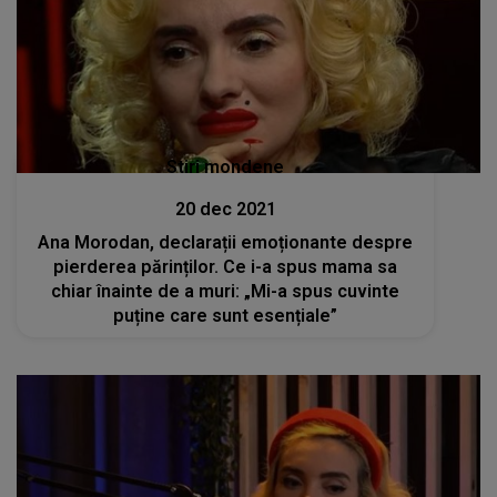
Stiri mondene
20 dec 2021
Ana Morodan, declarații emoționante despre
pierderea părinților. Ce i-a spus mama sa
chiar înainte de a muri: „Mi-a spus cuvinte
puține care sunt esențiale”