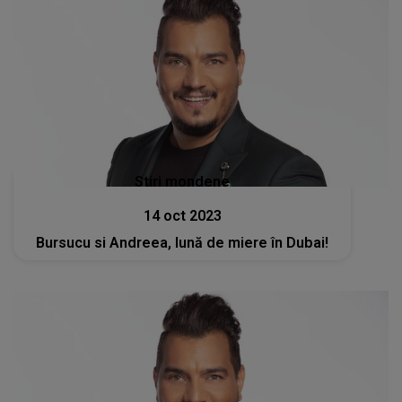
Stiri mondene
14 oct 2023
Bursucu si Andreea, lună de miere în Dubai!