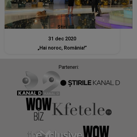
Stiri
31 dec 2020
„Hai noroc, România!”
Parteneri: