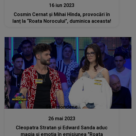
16 iun 2023
Cosmin Cernat și Mihai Hînda, provocări în
lanț la “Roata Norocului”, duminica aceasta!
Stiri mondene
26 mai 2023
Cleopatra Stratan și Edward Sanda aduc
magia și emoția în emisiunea "Roata