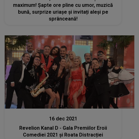
maximum! Șapte ore pline cu umor, muzică
bună, surprize uriașe și invitați aleși pe
sprânceană!
Stiri
16 dec 2021
Revelion Kanal D - Gala Premiilor Eroii
Comediei 2021 și Roata Distracției