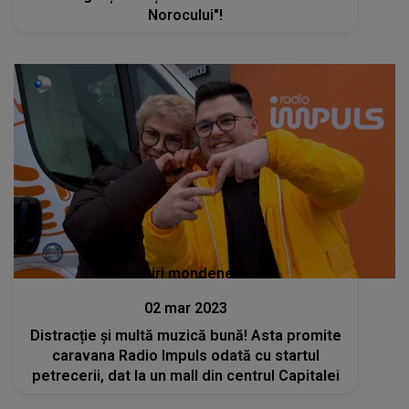
Norocului"!
Stiri mondene
02 mar 2023
Distracție și multă muzică bună! Asta promite
caravana Radio Impuls odată cu startul
petrecerii, dat la un mall din centrul Capitalei