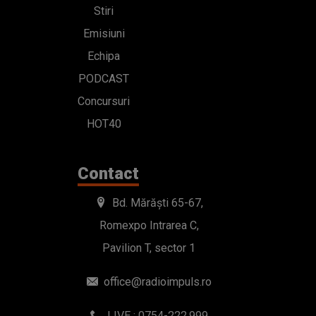
Stiri
Emisiuni
Echipa
PODCAST
Concursuri
HOT40
Contact
Bd. Mărăști 65-67,
Romexpo Intrarea C,
Pavilion T, sector 1
office@radioimpuls.ro
LIVE : 0754-222.999