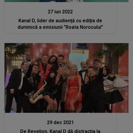
Stiri
27 iun 2022
Kanal D, lider de audiență cu ediția de
duminică a emisiunii “Roata Norocului”
Stiri mondene
29 dec 2021
De Revelion, Kanal D dă distracția la