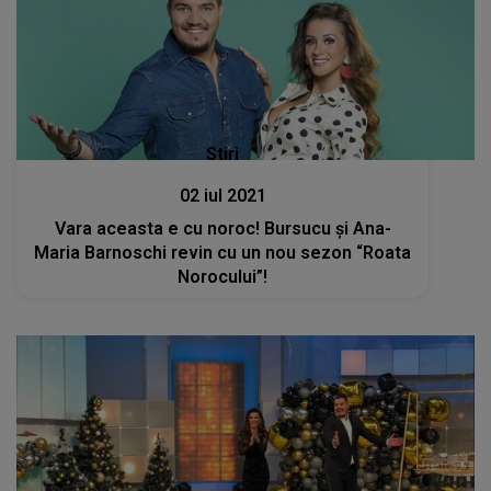
Stiri
02 iul 2021
Vara aceasta e cu noroc! Bursucu și Ana-
Maria Barnoschi revin cu un nou sezon “Roata
Norocului”!