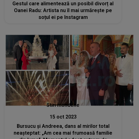
Gestul care alimentează un posibil divorț al
Oanei Radu: Artista nu îl mai urmărește pe
soțul ei pe Instagram
Stiri mondene
15 oct 2023
Bursucu și Andreea, dans al mirilor total
neașteptat: „Am cea mai frumoasă familie