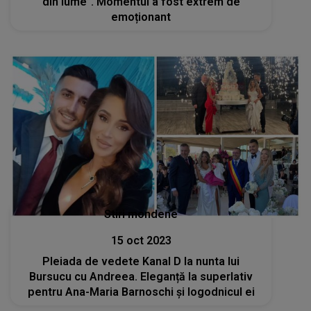
din lume”. Momentul a fost extrem de
emoționant
Stiri mondene
15 oct 2023
Pleiada de vedete Kanal D la nunta lui
Bursucu cu Andreea. Eleganță la superlativ
pentru Ana-Maria Barnoschi și logodnicul ei