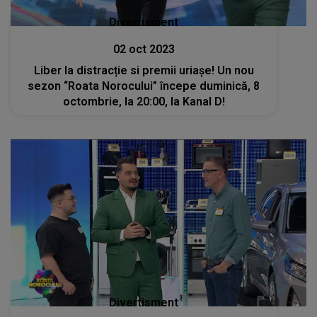
Divertisment
02 oct 2023
Liber la distracție si premii uriașe! Un nou
sezon “Roata Norocului” începe duminică, 8
octombrie, la 20:00, la Kanal D!
Divertisment