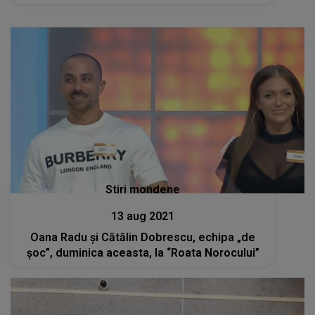
Stiri mondene
13 aug 2021
Oana Radu și Cătălin Dobrescu, echipa „de
șoc”, duminica aceasta, la “Roata Norocului”