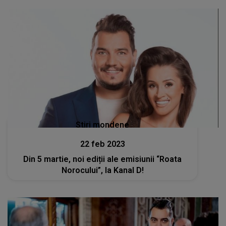
Stiri mondene
22 feb 2023
Din 5 martie, noi ediții ale emisiunii “Roata
Norocului”, la Kanal D!