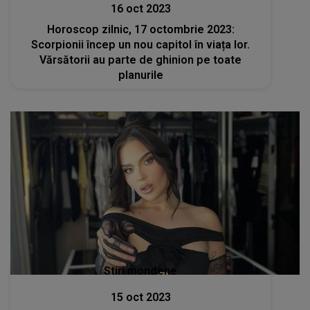
16 oct 2023
Horoscop zilnic, 17 octombrie 2023:
Scorpionii încep un nou capitol în viața lor.
Vărsătorii au parte de ghinion pe toate
planurile
Stiri mondene
15 oct 2023