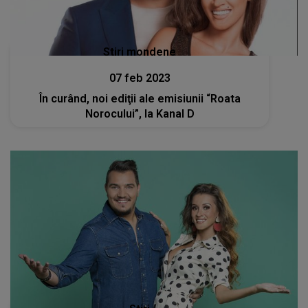
Stiri mondene
07 feb 2023
În curând, noi ediţii ale emisiunii “Roata
Norocului”, la Kanal D