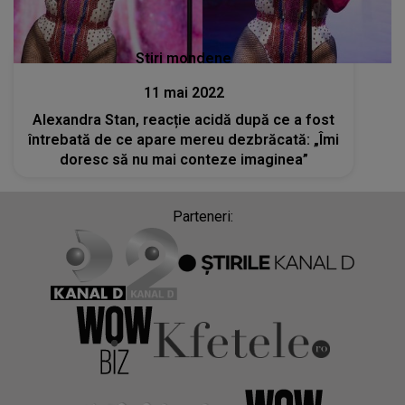
Stiri mondene
11 mai 2022
Alexandra Stan, reacție acidă după ce a fost
întrebată de ce apare mereu dezbrăcată: „Îmi
doresc să nu mai conteze imaginea”
Parteneri: