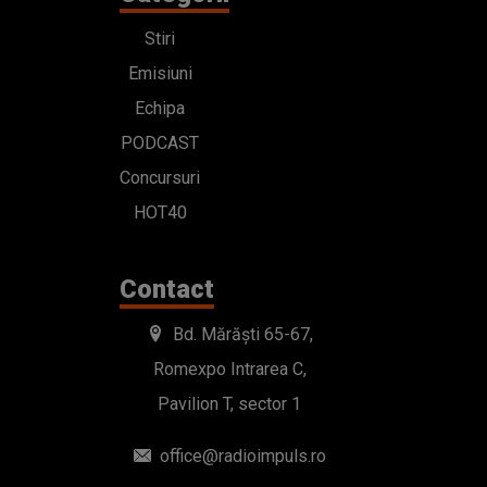
Stiri
Emisiuni
Echipa
PODCAST
Concursuri
HOT40
Contact
Bd. Mărăști 65-67,
Romexpo Intrarea C,
Pavilion T, sector 1
office@radioimpuls.ro