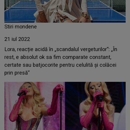
Stiri mondene
21 iul 2022
Lora, reacție acidă în „scandalul vergeturilor”: „În
rest, e absolut ok sa fim comparate constant,
certate sau batjocorite pentru celulită şi colăcei
prin presă”