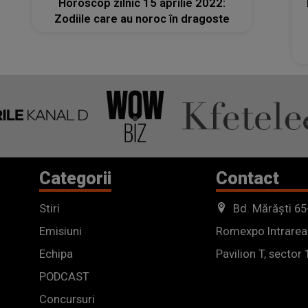
Horoscop zilnic 15 aprilie 2022:
Zodiile care au noroc în dragoste
Categorii
Contact
Stiri
Bd. Mărăști 65
Emisiuni
Romexpo Intrarea
Echipa
Pavilion T, sector 
PODCAST
Concursuri