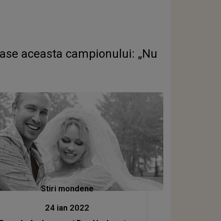
 lase aceasta campionului: „Nu
Stiri mondene
24 ian 2022