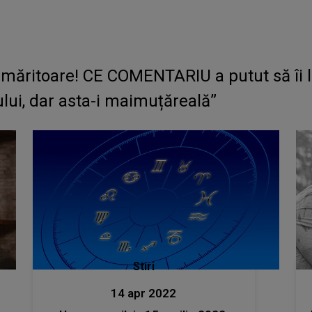
 urmăritoare! CE COMENTARIU a putut să îi
lui, dar asta-i maimuțăreală”
Stiri
14 apr 2022