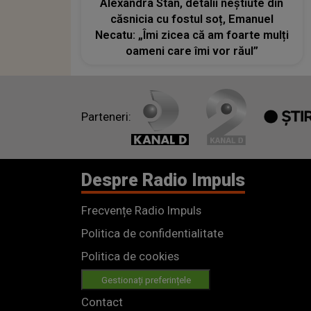
Alexandra Stan, detalii neștiute din
căsnicia cu fostul soț, Emanuel
Necatu: „Îmi zicea că am foarte mulți
oameni care îmi vor răul”
Parteneri:
Despre Radio Impuls
Frecvențe Radio Impuls
Politica de confidentialitate
Politica de cookies
Gestionați preferințele
Contact