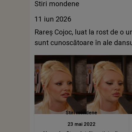
Stiri mondene
11 iun 2026
Rareș Cojoc, luat la rost de o
sunt cunoscătoare în ale dansu
Stiri mondene
23 mai 2022