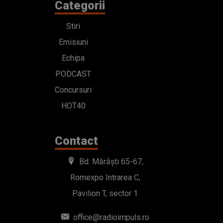
Categorii
Stiri
Emisiuni
Echipa
PODCAST
Concursuri
HOT40
Contact
Bd. Mărăști 65-67,
Romexpo Intrarea C,
Pavilion T, sector 1
office@radioimpuls.ro