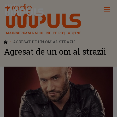
Radio Impuls
AGRESAT DE UN OM AL STRAZII
Agresat de un om al strazii