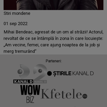
Stiri mondene
01 sep 2022
Mihai Bendeac, agresat de un om al străzii! Actorul,
revoltat de ce se întâmplă în zona în care locuiește:
„Am vecine, femei, care ajung noaptea de la job și
merg tremurând”
Parteneri: