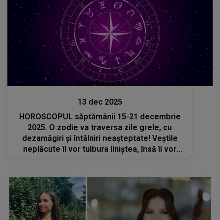
Divertisment
13 dec 2025
HOROSCOPUL săptămânii 15-21 decembrie
2025. O zodie va traversa zile grele, cu
dezamăgiri și întâlniri neașteptate! Veștile
neplăcute îi vor tulbura liniștea, însă îi vor
oferi și lecții prețioase