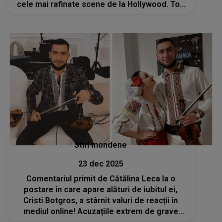
cele mai rafinate scene de la Hollywood. Toți
ochii au fost asupra lor. Iată cum s-au afișat
Stiri mondene
23 dec 2025
Comentariul primit de Cătălina Leca la o
postare în care apare alături de iubitul ei,
Cristi Botgros, a stârnit valuri de reacții în
mediul online! Acuzațiile extrem de grave