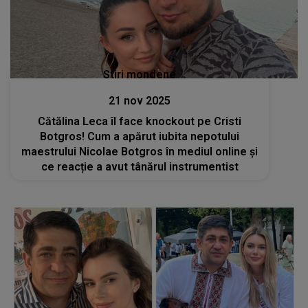
Stiri mondene
21 nov 2025
Cătălina Leca îl face knockout pe Cristi
Botgros! Cum a apărut iubita nepotului
maestrului Nicolae Botgros în mediul online și
ce reacție a avut tânărul instrumentist