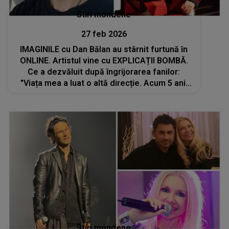
Stiri mondene
27 feb 2026
IMAGINILE cu Dan Bălan au stârnit furtună în
ONLINE. Artistul vine cu EXPLICAȚII BOMBĂ.
Ce a dezvăluit după îngrijorarea fanilor:
"Viața mea a luat o altă direcție. Acum 5 ani,
am hotărât să..."
Stiri mondene