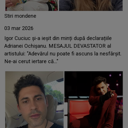
Stiri mondene
03 mar 2026
Igor Cuciuc și-a ieșit din minți după declarațiile
Adrianei Ochișanu. MESAJUL DEVASTATOR al
artistului: "Adevărul nu poate fi ascuns la nesfârșit.
Ne-ai cerut iertare că..."