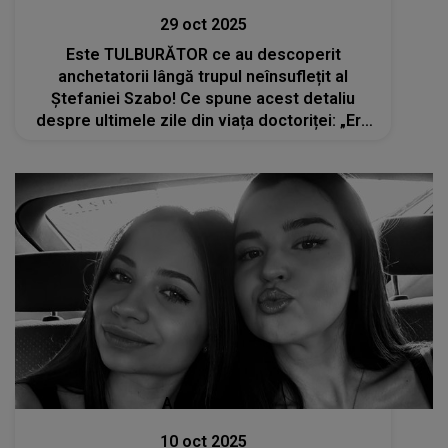
29 oct 2025
Este TULBURĂTOR ce au descoperit
anchetatorii lângă trupul neînsuflețit al
Ștefaniei Szabo! Ce spune acest detaliu
despre ultimele zile din viața doctoriței: „Era
bolnavă și alegea să rămână aici”
Actualitate
10 oct 2025