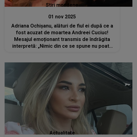
Stiri mondene
01 nov 2025
Adriana Ochișanu, alături de fiul ei după ce a
fost acuzat de moartea Andreei Cuciuc!
Mesajul emoționant transmis de îndrăgita
interpretă: „Nimic din ce se spune nu poate
schimba adevărul pe care îl poartă inima ta”
Actualitate