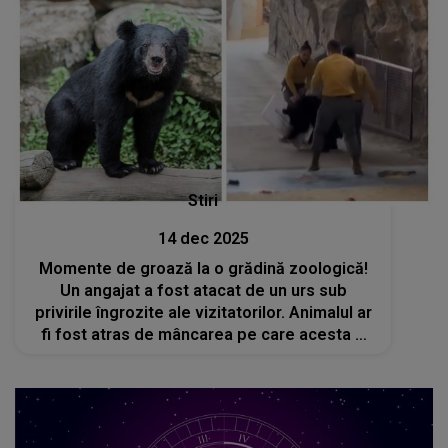
Stiri
14 dec 2025
Momente de groază la o grădină zoologică!
Un angajat a fost atacat de un urs sub
privirile îngrozite ale vizitatorilor. Animalul ar
fi fost atras de mâncarea pe care acesta o
avea în geantă. În ce stare este bărbatul
acum?