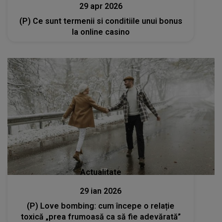
29 apr 2026
(P) Ce sunt termenii si conditiile unui bonus
la online casino
Actualitate
29 ian 2026
(P) Love bombing: cum începe o relație
toxică „prea frumoasă ca să fie adevărată”