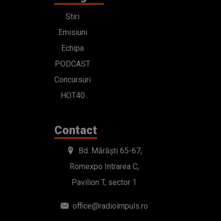
Stiri
Emisiuni
Echipa
PODCAST
Concursuri
HOT40
Contact
Bd. Mărăști 65-67,
Romexpo Intrarea C,
Pavilion T, sector 1
office@radioimpuls.ro