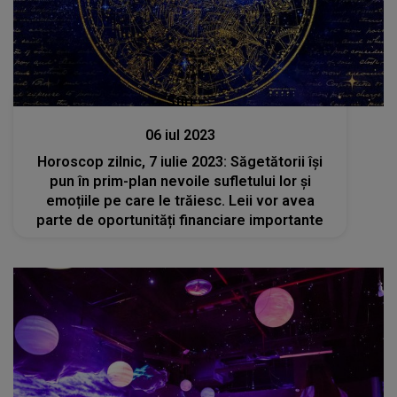
Stiri
06 iul 2023
Horoscop zilnic, 7 iulie 2023: Săgetătorii își
pun în prim-plan nevoile sufletului lor și
emoțiile pe care le trăiesc. Leii vor avea
parte de oportunități financiare importante