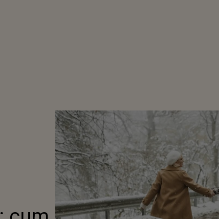
: cum