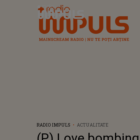
Radio Impuls
RADIO IMPULS
ACTUALITATE
(P) Love bombing