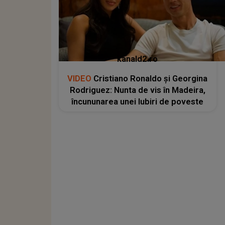
kanald2.ro
VIDEO
Cristiano Ronaldo și Georgina
Rodriguez: Nunta de vis în Madeira,
încununarea unei Iubiri de poveste