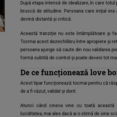
După etapa intensă de idealizare, în care tot
bruscă de atitudine. Persoana care inițial er
devină distantă și critică.
Această tranziție nu este întâmplătoare și f
Tocmai acest dezechilibru între apropiere și re
persoana ajunge să caute din nou validarea pie
formă subtilă de control și poate deveni tot mai
De ce funcționează love 
Acest tipar funcționează tocmai pentru că răs
de a fi văzut, validat și dorit.
Atunci când cineva vine cu toată această a
luciditatea, mai ales dacă ai o stimă de sine sc