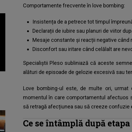
Comportamente frecvente în love bombing:
Insistența de a petrece tot timpul împreună
Declarații de iubire sau planuri de viitor du
Mesaje constante și reacții negative când 
Disconfort sau iritare când celălalt are nev
Specialiștii Pleso subliniază că aceste semne
alături de episoade de gelozie excesivă sau tent
Love bombing-ul este, de multe ori, urmat 
momentul în care comportamentul afectuos se 
să retragă afecțiunea sau să creeze confuzie 
Ce se întâmplă după etapa 