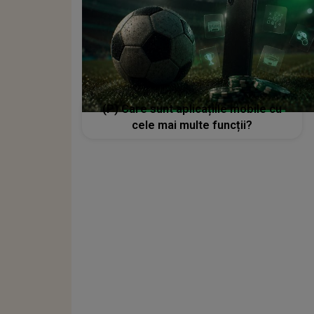
(P) Care sunt aplicațiile mobile cu
cele mai multe funcții?