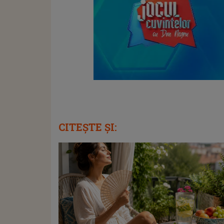
CITEȘTE ȘI: