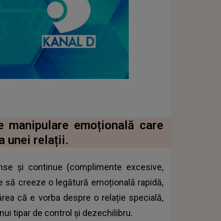
e manipulare emoțională care
 unei relații.
ense și continue (complimente excesive,
e să creeze o legătură emoțională rapidă,
părea că e vorba despre o relație specială,
ui tipar de control și dezechilibru.