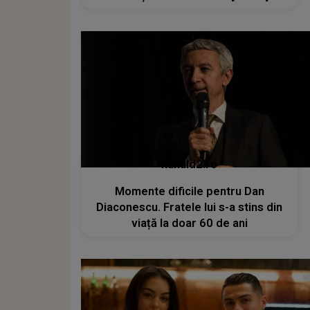
kanald2.ro
Momente dificile pentru Dan
Diaconescu. Fratele lui s-a stins din
viață la doar 60 de ani