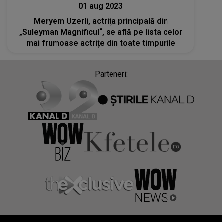
01 aug 2023
Meryem Uzerli, actriţa principală din
„Suleyman Magnificul“, se află pe lista celor
mai frumoase actrițe din toate timpurile
Parteneri: