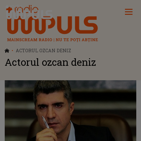
Radio Impuls
ACTORUL OZCAN DENIZ
Actorul ozcan deniz