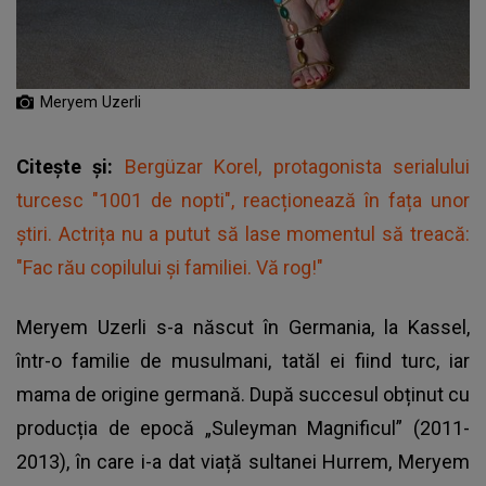
Meryem Uzerli
Citește și:
Bergüzar Korel, protagonista serialului
turcesc "1001 de nopti", reacționează în fața unor
știri. Actrița nu a putut să lase momentul să treacă:
"Fac rău copilului și familiei. Vă rog!"
Meryem Uzerli s-a născut în Germania, la Kassel,
într-o familie de musulmani, tatăl ei fiind turc, iar
mama de origine germană. După succesul obținut cu
producția de epocă „Suleyman Magnificul” (2011-
2013), în care i-a dat viață sultanei Hurrem, Meryem