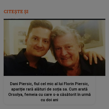
CITEȘTE ȘI
femeia.ro
Dani Piersic, fiul cel mic al lui Florin Piersic,
apariție rară alături de soția sa. Cum arată
Orsolya, femeia cu care s-a căsătorit în urmă
cu doi ani