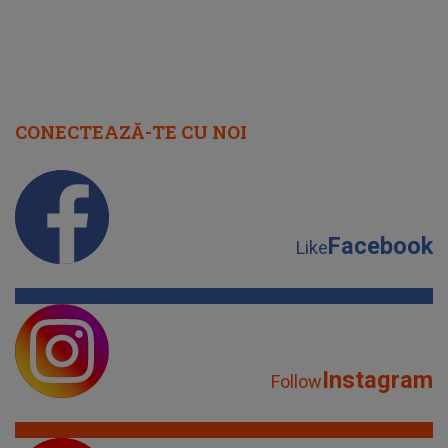
CONECTEAZĂ-TE CU NOI
Facebook
Like
Instagram
Follow