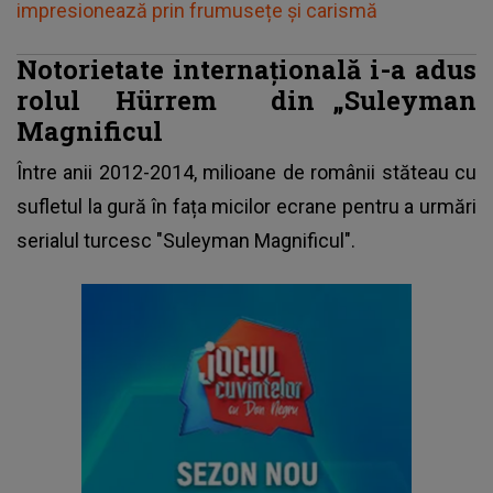
impresionează prin frumusețe și carismă
Notorietate internațională i-a adus
rolul
Hürrem
din „Suleyman
Magnificul
Între anii 2012-2014, milioane de românii stăteau cu
sufletul la gură în fața micilor ecrane pentru a urmări
serialul turcesc "Suleyman Magnificul".