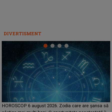
DIVERTISMENT
LINE-UP UNTOLD ONE, prima zi. Cine sunt artiștii