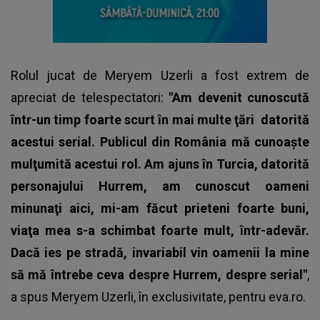
Rolul jucat de Meryem Uzerli a fost extrem de
apreciat de telespectatori:
"Am devenit cunoscută
într-un timp foarte scurt în mai multe ţări datorită
acestui serial. Publicul din România mă cunoaşte
mulţumită acestui rol. Am ajuns în Turcia, datorită
personajului Hurrem, am cunoscut oameni
minunaţi aici, mi-am făcut prieteni foarte buni,
viaţa mea s-a schimbat foarte mult, într-adevăr.
Dacă ies pe stradă, invariabil vin oamenii la mine
să mă întrebe ceva despre Hurrem, despre serial"
,
a spus Meryem Uzerli, în exclusivitate, pentru eva.ro.