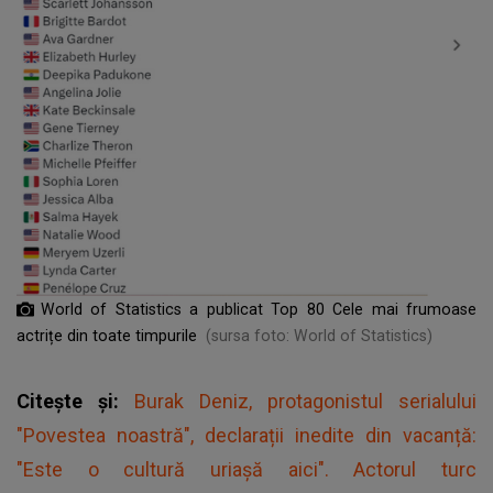
World of Statistics a publicat Top 80 Cele mai frumoase
actrițe din toate timpurile
(sursa foto: World of Statistics)
Citește și:
Burak Deniz, protagonistul serialului
"Povestea noastră", declarații inedite din vacanță:
"Este o cultură uriașă aici". Actorul turc