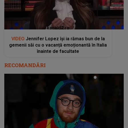
kanald2.ro
VIDEO
Jennifer Lopez își ia rămas bun de la
gemenii săi cu o vacanță emoționantă în Italia
înainte de facultate
RECOMANDĂRI