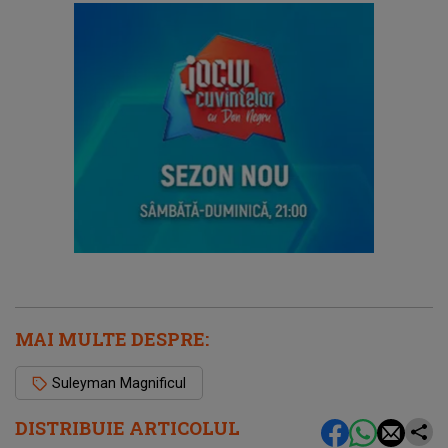
MAI MULTE DESPRE:
Suleyman Magnificul
DISTRIBUIE ARTICOLUL