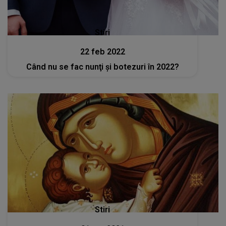
Stiri
22 feb 2022
Când nu se fac nunţi şi botezuri în 2022?
Stiri