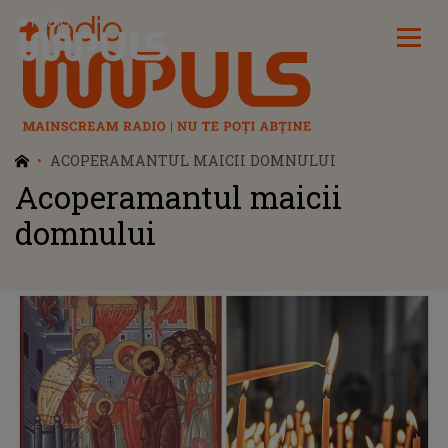
Radio Impuls
ACOPERAMANTUL MAICII DOMNULUI
Acoperamantul maicii
domnului