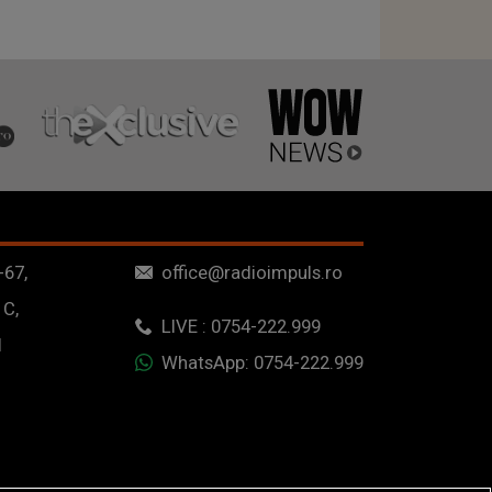
-67,
office@radioimpuls.ro
 C,
LIVE : 0754-222.999
1
WhatsApp: 0754-222.999