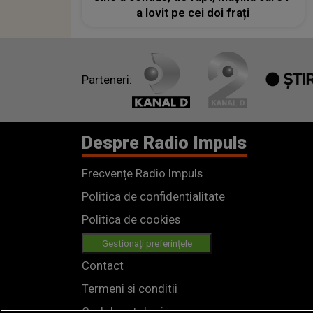
a lovit pe cei doi frați
Parteneri:
Despre Radio Impuls
Frecvențe Radio Impuls
Politica de confidentialitate
Politica de cookies
Gestionați preferințele
Contact
Termeni si conditii
Cod deontologic