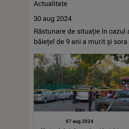
Actualitate
30 aug 2024
Răstunare de situație în cazul
băiețel de 9 ani a murit și sora
Stiri
07 aug 2024