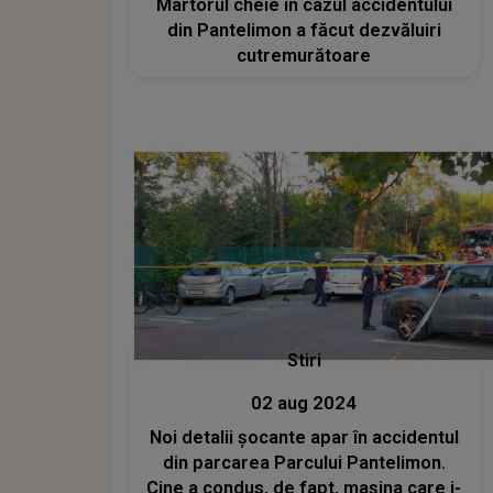
Martorul cheie în cazul accidentului
din Pantelimon a făcut dezvăluiri
cutremurătoare
Stiri
02 aug 2024
Noi detalii șocante apar în accidentul
din parcarea Parcului Pantelimon.
Cine a condus, de fapt, mașina care i-