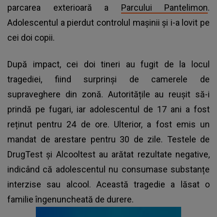
parcarea exterioară a
Parcului Pantelimon
.
Adolescentul a pierdut controlul mașinii și i-a lovit pe
cei doi copii.
După impact, cei doi tineri au fugit de la locul
tragediei, fiind surprinși de camerele de
supraveghere din zonă. Autoritățile au reușit să-i
prindă pe fugari, iar adolescentul de 17 ani a fost
reținut pentru 24 de ore. Ulterior, a fost emis un
mandat de arestare pentru 30 de zile. Testele de
DrugTest și Alcooltest au arătat rezultate negative,
indicând că adolescentul nu consumase substanțe
interzise sau alcool. Această tragedie a lăsat o
familie îngenuncheată de durere.