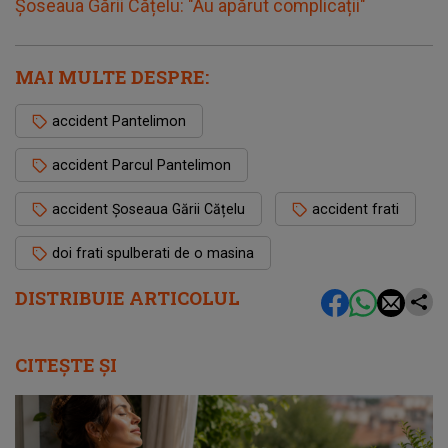
Șoseaua Gării Cățelu: "Au apărut complicații"
MAI MULTE DESPRE:
accident Pantelimon
accident Parcul Pantelimon
accident Șoseaua Gării Cățelu
accident frati
doi frati spulberati de o masina
DISTRIBUIE ARTICOLUL
CITEȘTE ȘI