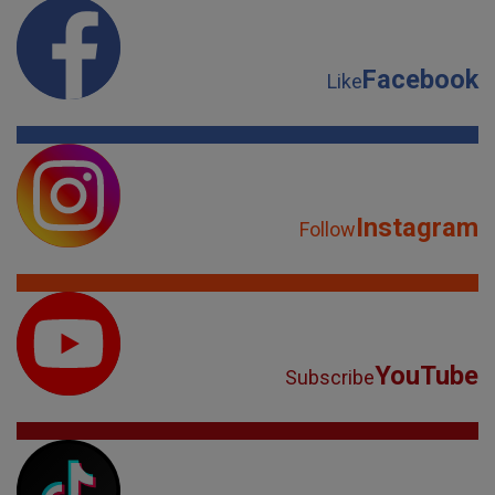
Facebook
Like
Instagram
Follow
YouTube
Subscribe