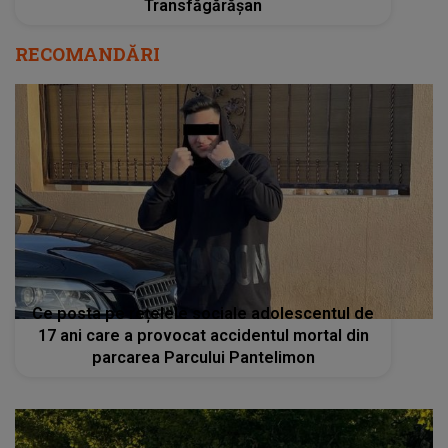
Transfăgărășan
RECOMANDĂRI
Ce posta pe rețelele sociale adolescentul de
17 ani care a provocat accidentul mortal din
parcarea Parcului Pantelimon