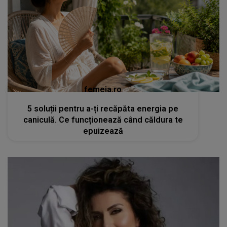
femeia.ro
5 soluții pentru a-ți recăpăta energia pe
caniculă. Ce funcționează când căldura te
epuizează