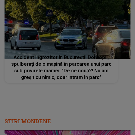
Accident îngrozitor în București! Doi copii,
spulberați de o mașină în parcarea unui parc
sub privirele mamei: ”De ce nouă?! Nu am
greșit cu nimic, doar intram în parc”
STIRI MONDENE