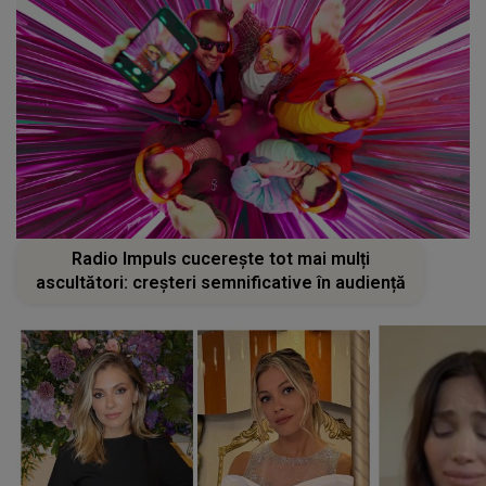
Radio Impuls cucerește tot mai mulți
ascultători: creșteri semnificative în audiență