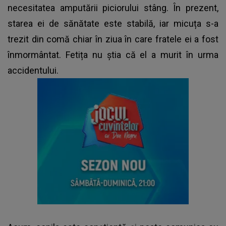
necesitatea amputării piciorului stâng. În prezent,
starea ei de sănătate este stabilă, iar micuța s-a
trezit din comă chiar în ziua în care fratele ei a fost
înmormântat. Fetița nu știa că el a murit în urma
accidentului.