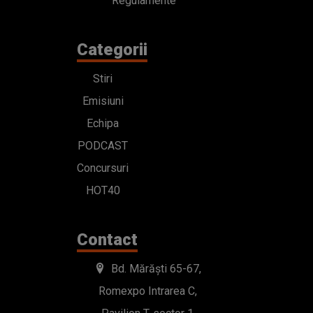
Regulamente
Categorii
Stiri
Emisiuni
Echipa
PODCAST
Concursuri
HOT40
Contact
Bd. Mărăști 65-67,
Romexpo Intrarea C,