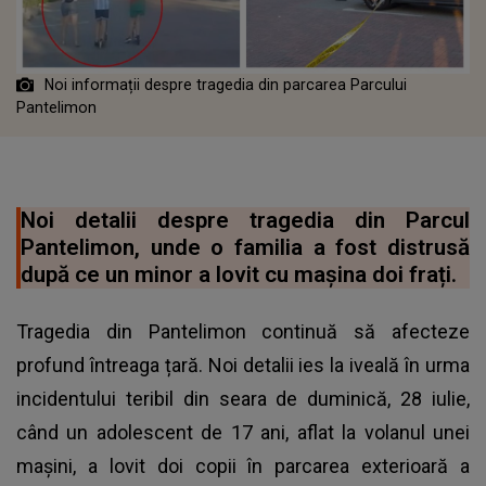
Noi informații despre tragedia din parcarea Parcului
Pantelimon
Noi detalii despre tragedia din Parcul
Pantelimon, unde o familia a fost distrusă
după ce un minor a lovit cu mașina doi frați.
Tragedia din Pantelimon continuă să afecteze
profund întreaga țară. Noi detalii ies la iveală în urma
incidentului teribil din seara de duminică, 28 iulie,
când un adolescent de 17 ani, aflat la volanul unei
mașini, a lovit doi copii în parcarea exterioară a