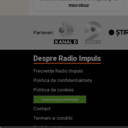
microbuz
Parteneri:
Despre Radio Impuls
Frecvențe Radio Impuls
Politica de confidentialitate
Politica de cookies
Gestionați preferințele
Contact
Termeni si conditii
Cod deontologic