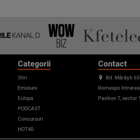
Categorii
Contact
Stiri
Bd. Mărăști 65
Emisiuni
Romexpo Intrarea
Echipa
Pavilion T, sector 
PODCAST
Concursuri
HOT40