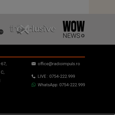
-67,
office@radioimpuls.ro
 C,
LIVE : 0754-222.999
1
WhatsApp: 0754-222.999