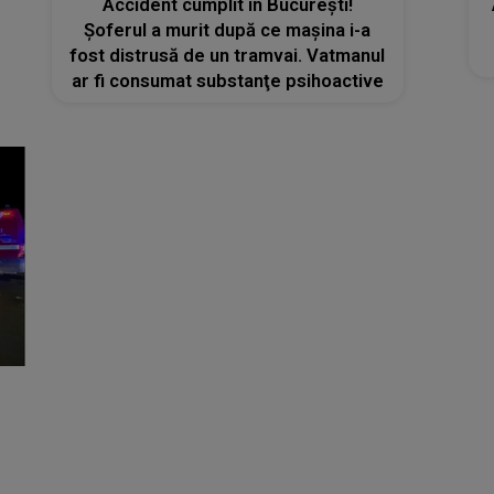
Accident cumplit în București!
Șoferul a murit după ce mașina i-a
fost distrusă de un tramvai. Vatmanul
ar fi consumat substanţe psihoactive