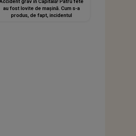
Accident grav în Capitală! Patru fete
au fost lovite de mașină. Cum s-a
produs, de fapt, incidentul