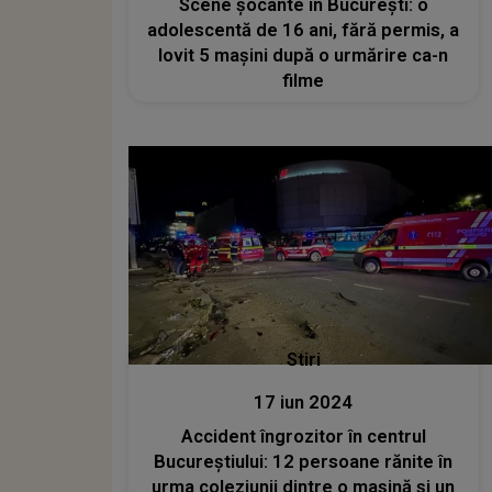
Scene șocante în București: o
adolescentă de 16 ani, fără permis, a
lovit 5 mașini după o urmărire ca-n
filme
Stiri
17 iun 2024
Accident îngrozitor în centrul
Bucureștiului: 12 persoane rănite în
urma coleziunii dintre o mașină și un