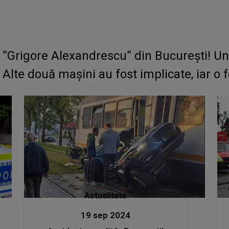
”Grigore Alexandrescu” din Bucureşti! Un ș
te două mașini au fost implicate, iar o f
Actualitate
19 sep 2024