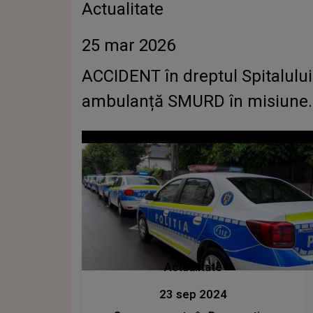
Actualitate
25 mar 2026
ACCIDENT în dreptul Spitalului 
ambulanță SMURD în misiune. Al
Actualitate
23 sep 2024