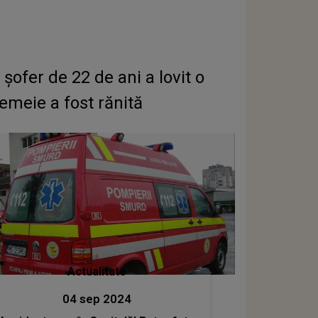
ofer de 22 de ani a lovit o
emeie a fost rănită
Actualitate
04 sep 2024