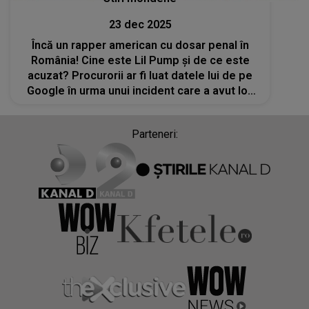
23 dec 2025
Încă un rapper american cu dosar penal în
România! Cine este Lil Pump și de ce este
acuzat? Procurorii ar fi luat datele lui de pe
Google în urma unui incident care a avut loc
la Neversea
Parteneri: