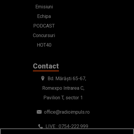
Emisiuni
Echipa
PODCAST
Concursuri
HOT40
Contact
Bd. Mărăști 65-67,
Romexpo Intrarea C,
Pavilion T, sector 1
office@radioimpuls.ro
LIVE : 0754-222.999