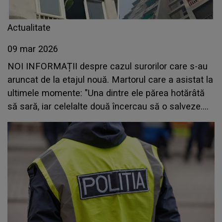
Actualitate
09 mar 2026
NOI INFORMAȚII despre cazul surorilor care s-au
aruncat de la etajul nouă. Martorul care a asistat la
ultimele momente: "Una dintre ele părea hotărâtă
să sară, iar celelalte două încercau să o salveze.
Înainte să pot suna după ajutor, toate trei au..."