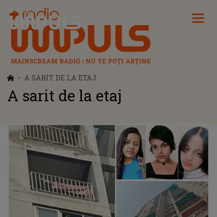
Radio Impuls
A SARIT DE LA ETAJ
A sarit de la etaj