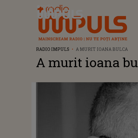
Radio Impuls
RADIO IMPULS
A MURIT IOANA BULCA
A murit ioana bu