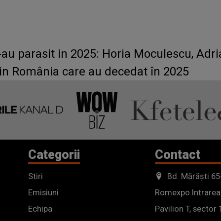
-au parasit in 2025: Horia Moculescu, Adria
 din România care au decedat în 2025
Categorii
Contact
Stiri
Bd. Mărăști 65
Emisiuni
Romexpo Intrarea
Echipa
Pavilion T, sector 