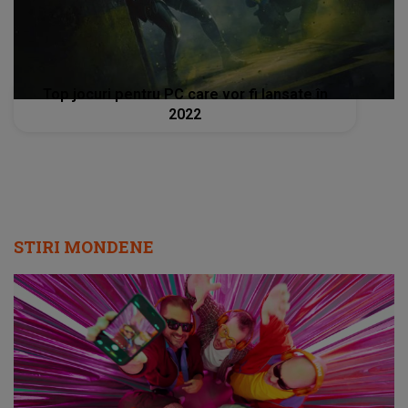
Top jocuri pentru PC care vor fi lansate în
2022
STIRI MONDENE