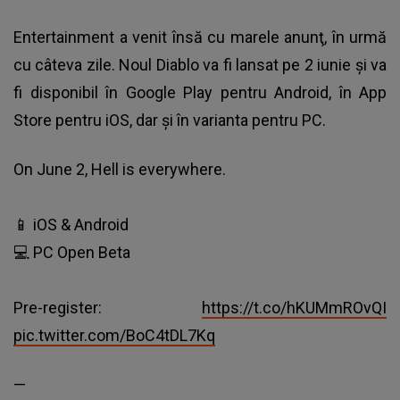
Entertainment a venit însă cu marele anunţ, în urmă
cu câteva zile. Noul Diablo va fi lansat pe 2 iunie şi va
fi disponibil în Google Play pentru Android, în App
Store pentru iOS, dar şi în varianta pentru PC.
On June 2, Hell is everywhere.
📱 iOS & Android
💻 PC Open Beta
Pre-register:
https://t.co/hKUMmROvQI
pic.twitter.com/BoC4tDL7Kq
—