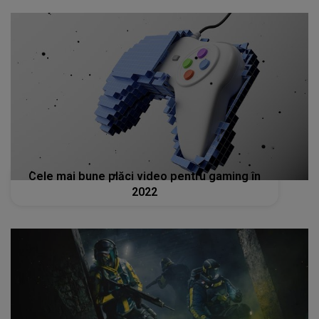
Cele mai bune plăci video pentru gaming în
2022