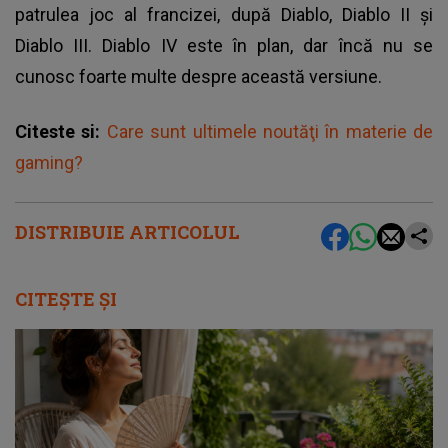
patrulea joc al francizei, după Diablo, Diablo II şi
Diablo III. Diablo IV este în plan, dar încă nu se
cunosc foarte multe despre această versiune.
Citeste si:
Care sunt ultimele noutăţi în materie de
gaming?
DISTRIBUIE ARTICOLUL
CITEȘTE ȘI