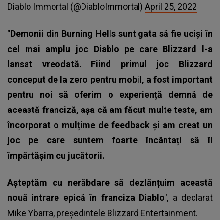
Diablo Immortal (@DiabloImmortal)
April 25, 2022
"Demonii din Burning Hells sunt gata să fie uciși în
cel mai amplu joc Diablo pe care Blizzard l-a
lansat vreodată. Fiind primul joc Blizzard
conceput de la zero pentru mobil, a fost important
pentru noi să oferim o experiență demnă de
această franciză, așa că am făcut multe teste, am
încorporat o mulțime de feedback și am creat un
joc pe care suntem foarte încântați să îl
împărtășim cu jucătorii.
Așteptăm cu nerăbdare să dezlănțuim această
nouă intrare epică în franciza Diablo"
, a declarat
Mike Ybarra, preşedintele Blizzard Entertainment.