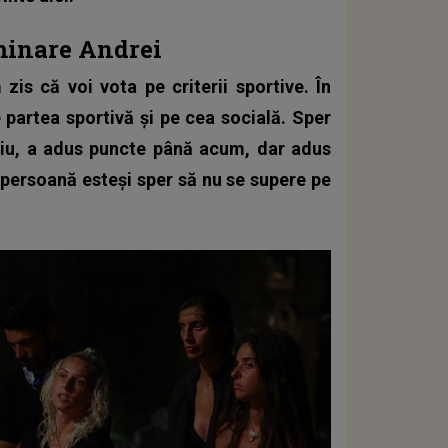
iminare Andrei
is că voi vota pe criterii sportive. În
partea sportivă și pe cea socială. Sper
 știu, a adus puncte până acum, dar adus
 persoană esteși sper să nu se supere pe