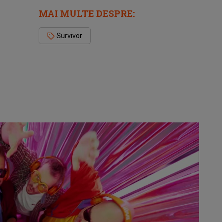
MAI MULTE DESPRE:
Survivor