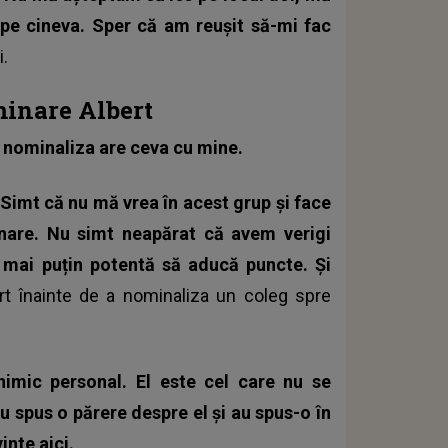
 pe cineva. Sper că am reușit să-mi fac
i.
minare Albert
 nominaliza are ceva cu mine.
 Simt că nu mă vrea în acest grup și face
nare. Nu simt neapărat că avem verigi
 mai puțin potentă să aducă puncte. Și
rt înainte de a nominaliza un coleg spre
imic personal. El este cel care nu se
u spus o părere despre el și au spus-o în
inte aici.