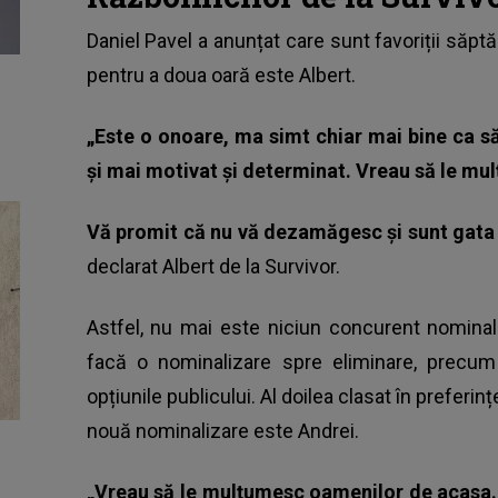
Daniel Pavel
a anunțat care sunt favoriții săptă
pentru a doua oară este Albert.
„Este o onoare, ma simt chiar mai bine ca 
și mai motivat și determinat. Vreau să le mu
Vă promit că nu vă dezamăgesc și sunt gata 
declarat Albert de la Survivor.
Astfel, nu mai este niciun concurent nominali
facă o nominalizare spre eliminare, precum 
opțiunile publicului. Al doilea clasat în preferin
nouă nominalizare este Andrei.
„Vreau să le mulțumesc oamenilor de acasa.