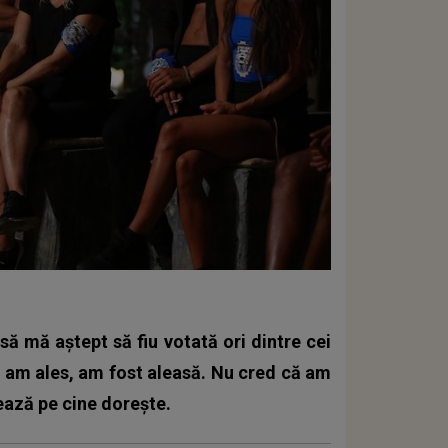
ă mă aștept să fiu votată ori dintre cei
nu am ales, am fost aleasă. Nu cred că am
zează pe cine dorește.