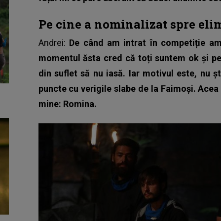
Pe cine a nominalizat spre el
Andrei:
De când am intrat în competiție am z
momentul ăsta cred că toți suntem ok și pe 
din suflet să nu iasă. Iar motivul este, nu
puncte cu verigile slabe de la Faimoși. Acea
mine: Romina.