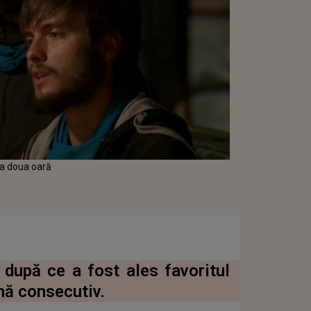
 a doua oară
 după ce a fost ales favoritul
nă consecutiv.