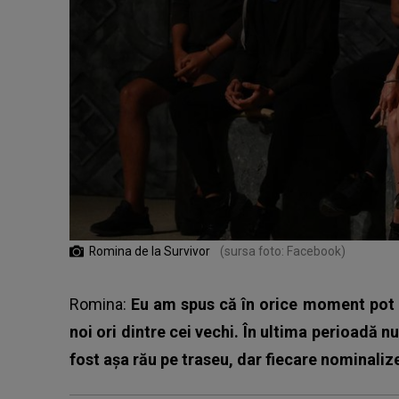
Romina de la Survivor
(sursa foto: Facebook)
Romina:
Eu am spus că în orice moment pot s
noi ori dintre cei vechi. În ultima perioadă 
fost așa rău pe traseu, dar fiecare nominali