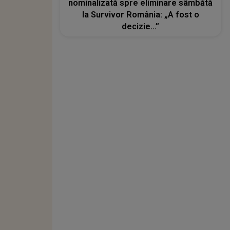
nominalizată spre eliminare sâmbătă
la Survivor România: „A fost o
decizie...”