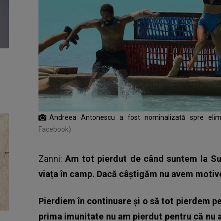
Andreea Antonescu a fost nominalizată spre eli
Facebook)
Zanni:
Am tot pierdut de când suntem la Sur
viața în camp. Dacă câștigăm nu avem motiv
Pierdiem în continuare și o să tot pierdem p
prima imunitate nu am pierdut pentru că nu a