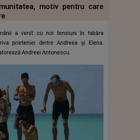
imunitatea, motiv pentru care
re
mânii a venit cu noi tensiuni în tabăra
riva prieteniei dintre Andreea și Elena.
 datorează Andreei Antonescu.