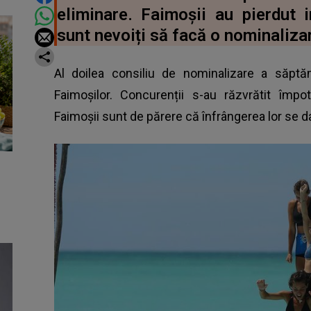
eliminare. Faimoșii au pierdut 
sunt nevoiți să facă o nominaliza
Al doilea consiliu de nominalizare a săptă
Faimoșilor. Concurenții s-au răzvrătit împot
Faimoșii sunt de părere că înfrângerea lor se