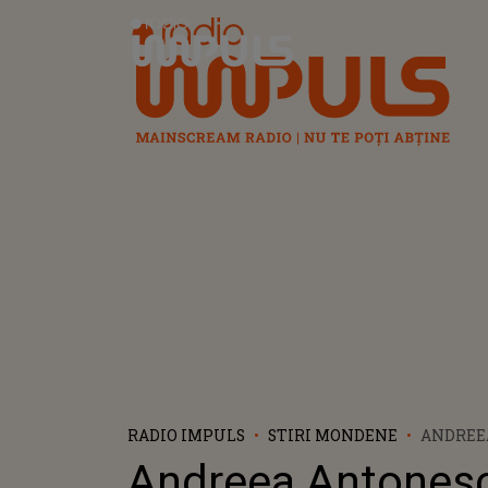
Radio Impuls
RADIO IMPULS
STIRI MONDENE
ANDREE
NOMINA
Andreea Antonesc
ELIMIN