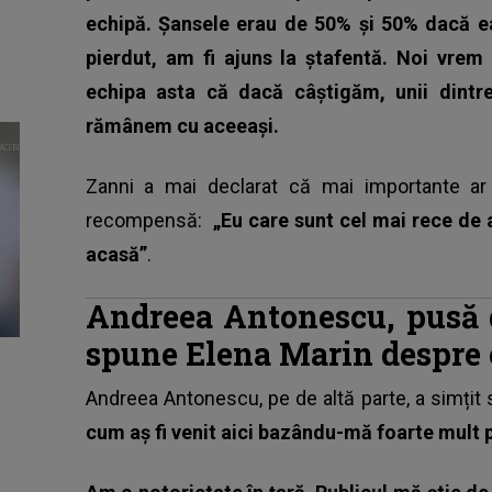
echipă. Șansele erau de 50% și 50% dacă ea
pierdut, am fi ajuns la ștafentă. Noi vre
echipa asta că dacă câștigăm, unii dintr
rămânem cu aceeași.
Zanni a mai declarat că mai importante ar 
recompensă:
„Eu care sunt cel mai rece de 
acasă”
.
Andreea Antonescu, pusă d
spune Elena Marin despre 
Andreea Antonescu
, pe de altă parte, a simțit
cum aș fi venit aici bazându-mă foarte mult p