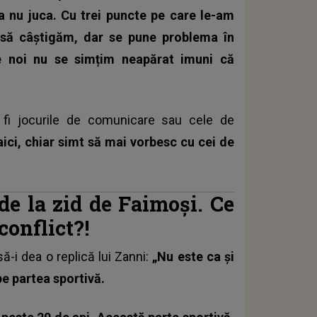
 nu juca. Cu trei puncte pe care le-am
m să câștigăm, dar se pune problema în
e noi nu se simțim neapărat imuni că
fi jocurile de comunicare
sau cele de
aici, chiar simt să mai vorbesc cu cei de
e la zid de Faimoși. Ce
conflict?!
 să-i dea o replică lui Zanni:
„Nu este ca și
e partea sportivă.