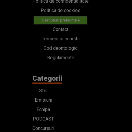
Politica de confidentialitate
Politica de cookies
Gestionați preferințele
Contact
Termeni si conditii
Cod deontologic
Regulamente
Categorii
Stiri
Emisiuni
Echipa
PODCAST
Concursuri