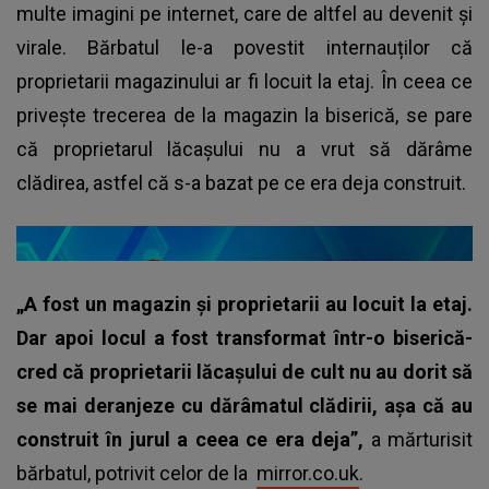
multe imagini pe internet, care de altfel au devenit și
virale. Bărbatul le-a povestit internauților că
proprietarii magazinului ar fi locuit la etaj. În ceea ce
privește trecerea de la magazin la biserică, se pare
că proprietarul lăcașului nu a vrut să dărâme
clădirea, astfel că s-a bazat pe ce era deja construit.
„A fost un magazin și proprietarii au locuit la etaj.
Dar apoi locul a fost transformat într-o biserică-
cred că proprietarii lăcașului de cult nu au dorit să
se mai deranjeze cu dărâmatul clădirii, așa că au
construit în jurul a ceea ce era deja”,
a mărturisit
bărbatul, potrivit celor de la
mirror.co.uk
.