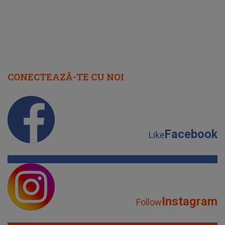
CONECTEAZĂ-TE CU NOI
Facebook
Like
Instagram
Follow