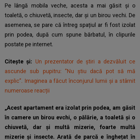
Pe lângă mobila veche, acesta a mai găsit și o
toaletă, o chiuvetă, insecte, dar și un birou vechi. De
asemenea, se pare că întreg spațiul ar fi fost izolat
prin podea, după cum spune bărbatul, în clipurile
postate pe internet.
Citește și:
Un prezentator de știri a dezvăluit ce
ascunde sub pupitru: ”Nu știu dacă pot să mă
explic”. Imaginea a făcut înconjurul lumii și a stârnit
numeroase reacții
„Acest apartament era izolat prin podea, am găsit
în camere un birou evchi, o pălărie, a toaletă și o
chiuvetă, dar și multă mizerie, foarte multă
mizerie și insecte. Arată de parcă e înghețat în