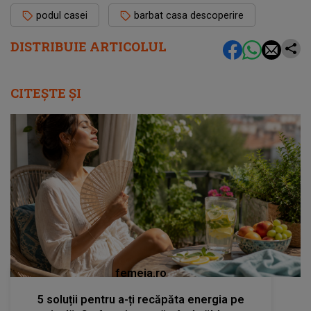
podul casei
barbat casa descoperire
DISTRIBUIE ARTICOLUL
CITEȘTE ȘI
femeia.ro
5 soluții pentru a-ți recăpăta energia pe