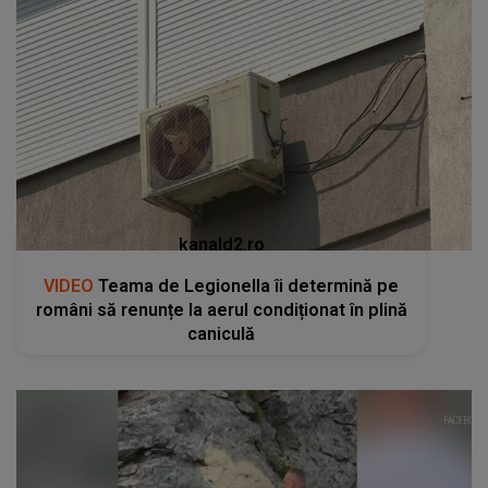
kanald2.ro
VIDEO
Teama de Legionella îi determină pe
români să renunțe la aerul condiționat în plină
caniculă