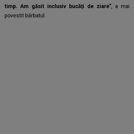
timp. Am găsit inclusiv bucăți de ziare”
, a mai
povestit bărbatul.