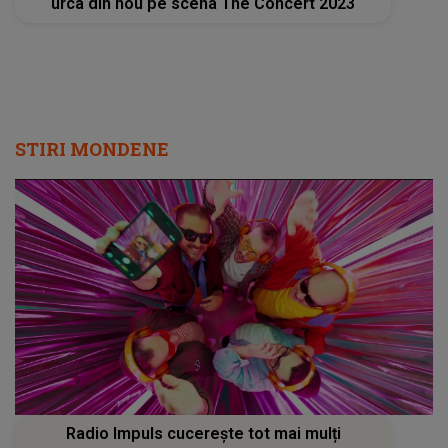
urca din nou pe scena The Concert 2023
STIRI MONDENE
Radio Impuls cucerește tot mai mulți