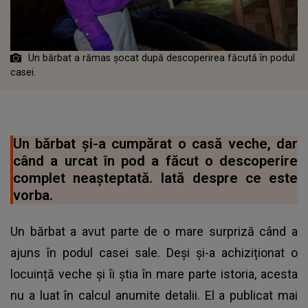
Un bărbat a rămas șocat după descoperirea făcută în podul
casei.
Un bărbat și-a cumpărat o casă veche, dar
când a urcat în pod a făcut o descoperire
complet neașteptată. Iată despre ce este
vorba.
Un bărbat a avut parte de o mare surpriză când a
ajuns în podul casei sale. Deși și-a achiziționat o
locuință veche și îi știa în mare parte istoria, acesta
nu a luat în calcul anumite detalii. El a publicat mai