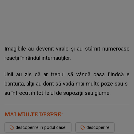
Imagibile au devenit virale și au stârnit numeroase
reacții în rândul internauților.
Unii au zis că ar trebui să vândă casa fiindcă e
bântuită, alții au dorit să vadă mai multe poze sau s-
au întrecut în tot felul de supoziții sau glume.
MAI MULTE DESPRE:
descoperire in podul casei
descoperire